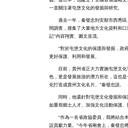
一直關注著屯堡文化的發掘與研究。
過去一年，秦發忠到安順市西秀區
間調查，搜集了大量地方文化資料和口
記”內容翔實、圖文並茂。
“對於屯堡文化的保護與發掘，政
更好保護、利用和發展。
目前，貴州省正大力實施屯堡文化
色，更是發展旅游的潛力所在，這也是
化打造成貴州文化名片。”秦發忠說。
同時，他還針對屯堡文化發掘和保
如重視鄉土人才、加強文化活動保護、
“作為一名省政協委員，我將結合
設貢獻力量。”今年省兩會上，秦發忠