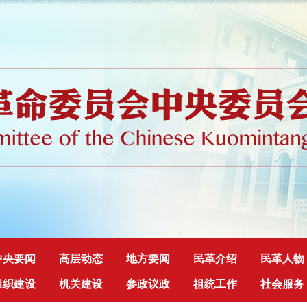
中央要闻
高层动态
地方要闻
民革介绍
民革人物
组织建设
机关建设
参政议政
祖统工作
社会服务