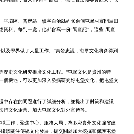
、平壩區、普定縣、鎮寧自治縣的40余個屯堡村寨開展田
述資料。每到一處，他都會寫一份“調查記”，這些“調查
府以及學界做了大量工作。”秦發忠說，屯堡文化將會得到
等歷史文化研究推廣文化工程。“屯堡文化是貴州的特
一個機遇，可以更加深入發掘研究好屯堡文化，把屯堡文
護中存在的問題進行了詳細分析，並提出了對策和建議，
扶持文化企業、加大屯堡文化對外宣傳等。
本職工作，聚焦中心、服務大局，為多彩貴州文化強省建
將繼續關注傳統文化發展，提交關於加大挖掘和保護屯堡