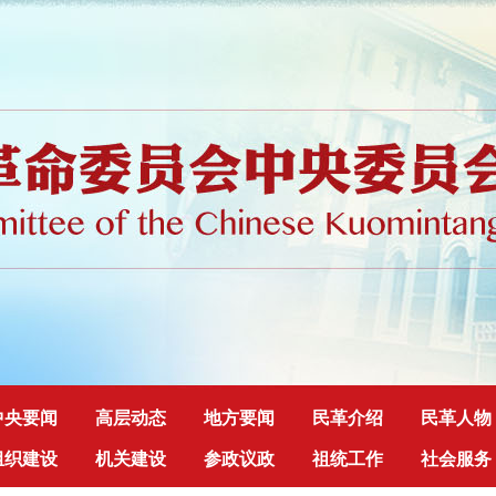
中央要闻
高层动态
地方要闻
民革介绍
民革人物
组织建设
机关建设
参政议政
祖统工作
社会服务