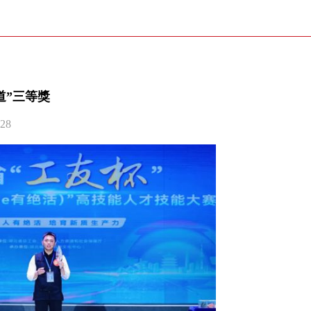
道”三等獎
28