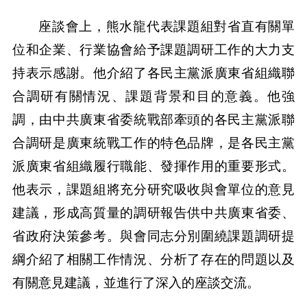
座談會上，熊水龍代表課題組對省直有關單
位和企業、行業協會給予課題調研工作的大力支
持表示感謝。他介紹了各民主黨派廣東省組織聯
合調研有關情況、課題背景和目的意義。他強
調，由中共廣東省委統戰部牽頭的各民主黨派聯
合調研是廣東統戰工作的特色品牌，是各民主黨
派廣東省組織履行職能、發揮作用的重要形式。
他表示，課題組將充分研究吸收與會單位的意見
建議，形成高質量的調研報告供中共廣東省委、
省政府決策參考。與會同志分別圍繞課題調研提
綱介紹了相關工作情況、分析了存在的問題以及
有關意見建議，並進行了深入的座談交流。