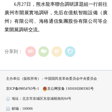
6月27日，熊水龍率聯合調研課題組一行前往
廣州市開展實地調研，先后在億航智能設備（廣
州）有限公司、海格通信集團股份有限公司等企
業開展調研交流。
分享到：
主办单位（版权所有）：中国国民党革命委员会中央委员会
京ICP备09054763号-1
京公网安备 11010102003365号
地址：北京市东城区东皇城根南街84号
邮编：100006