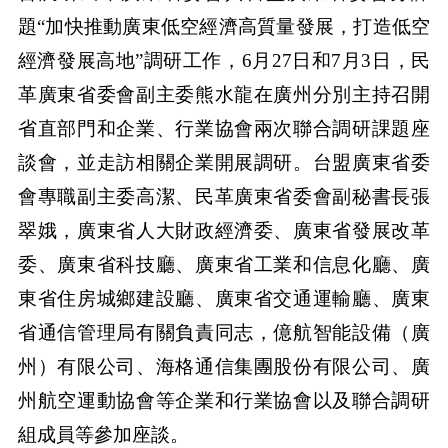
題“加快推動廣東低空經濟高質量發展，打造低空
經濟發展高地”調研工作，6月27日和7月3日，民
革廣東省委會副主委熊水龍在廣州分別主持召開
省直部門和企業、行業協會兩次聯合調研課題座
談會，並走訪相關企業開展調研。台盟廣東省委
會專職副主委高潔、民革廣東省委會副秘書長張
翠娥，廣東省人大財政經濟委、廣東省發展改革
委、廣東省科技廳、廣東省工業和信息化廳、廣
東省住房城鄉建設廳、廣東省交通運輸廳、廣東
省通信管理局有關負責同志，億航智能設備（廣
州）有限公司、海格通信集團股份有限公司、廣
州航空運動協會等企業和行業協會以及聯合調研
組成員等參加座談。