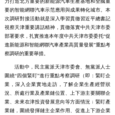
力打造北方重要的新能源汽車生產基地和全國重
要的智能網聯汽車示范應用與成果轉化城市。本
次調研對接活動就是深入學習貫徹習近平總書記
視察天津重要講話精神，貫徹落實中共天津市委
部署要求，扎實推進本年度中共天津市委委托“促
進新能源和智能網聯汽車產業高質量發展”重點考
察調研的重要舉措。
活動中，民主黨派天津市委會、無黨派人士
圍繞“四個緊盯”進行重點考察調研（即：緊盯企
業，深入企業實地走訪，了解企業生產經營狀
況、所處行業及產業鏈位置、上下游主要關聯企
業、未來在津投資發展意向等方面情況﹔緊盯產
業鏈，圍繞發揮鏈主企業作用、促進上下游企業