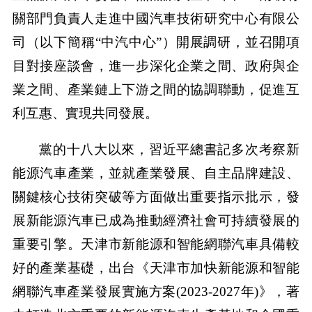
關部門負責人走進中國汽車技術研究中心有限公
司（以下簡稱“中汽中心”）開展調研，並召開項
目對接座談會，進一步深化企業之間、政府與企
業之間、產業鏈上下游之間的協調聯動，促進互
利互惠、實現共同發展。
黨的十八大以來，習近平總書記多次考察新
能源汽車產業，並就產業發展、自主品牌建設、
關鍵核心技術突破等方面做出重要指示批示，發
展新能源汽車已成為推動經濟社會可持續發展的
重要引擎。天津市新能源和智能網聯汽車具備較
好的產業基礎，出台《天津市加快新能源和智能
網聯汽車產業發展實施方案(2023-2027年)》，著