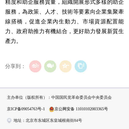
精度和助企服務質量，組織開展形式多樣的助企
服務，為政策、人才、技術等要素向企業集聚牽
線搭橋，促進企業內生動力、市場資源配置能
力、政府助推力有機結合，更好助力發展新質生
產力。
分享到：
主办单位（版权所有）：中国国民党革命委员会中央委员会
京ICP备09054763号-1
京公网安备 11010102003365号
地址：北京市东城区东皇城根南街84号