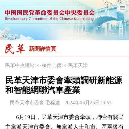
新聞詳情頁
民革中央網站
>>
稿件上傳
>>
民革天津
民革天津市委會牽頭調研新能源
和智能網聯汽車產業
民革天津市委會 毛程達 2024年06月26日13:53
6月19日，民革天津市委會牽頭，聯合有關民
主黨派天津市委會、無黨派人士和市、區兩級有