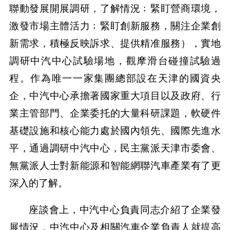
聯動發展開展調研，了解情況﹔緊盯營商環境，
激發市場主體活力﹔緊盯創新服務，關注企業創
新需求，積極反映訴求、提供精准服務），實地
調研中汽中心試驗場地，觀摩滑台碰撞試驗過
程。作為唯一一家集團總部設在天津的國資央
企，中汽中心承擔著國家重大項目以及政府、行
業主管部門、企業委托的大量科研課題，軟硬件
基礎設施和核心能力處於國內領先、國際先進水
平，通過調研中汽中心，民主黨派天津市委會、
無黨派人士對新能源和智能網聯汽車產業有了更
深入的了解。
座談會上，中汽中心負責同志介紹了企業發
展情況，中汽中心及相關汽車企業負責人就提高