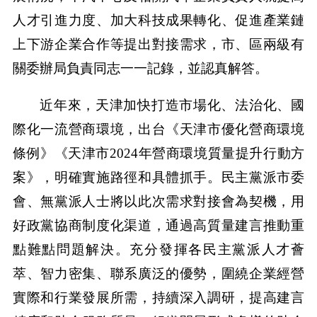
人才引進力度、加大科技成果轉化、促進產業鏈
上下游企業合作等提出對接需求，市、區兩級有
關委辦局負責同志一一記錄，並認真解答。
近年來，天津加快打造市場化、法治化、國
際化一流營商環境，出台《天津市優化營商環境
條例》《天津市2024年營商環境質量提升行動方
案》，明確實施路徑和具體抓手。民主黨派市委
會、無黨派人士將以此次需求對接會為契機，用
好政黨協商制度化渠道，通過高質量建言推動重
點難點問題解決。充分發揮各民主黨派人才薈
萃、智力密集、聯系廣泛的優勢，圍繞企業經營
實際和行業發展所需，持續深入調研，提高建言