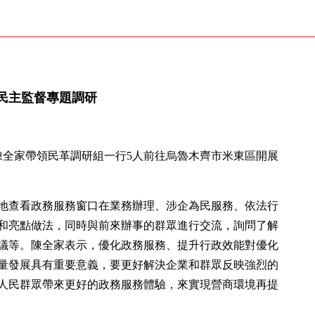
民主監督專題調研
陳全家帶領民革調研組一行5人前往烏魯木齊市米東區開展
地查看政務服務窗口在業務辦理、涉企為民服務、依法行
和亮點做法，同時與前來辦事的群眾進行交流，詢問了解
議等。陳全家表示，優化政務服務、提升行政效能對優化
量發展具有重要意義，要更好解決企業和群眾反映強烈的
人民群眾帶來更好的政務服務體驗，來實現營商環境再提