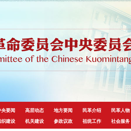
中央要闻
高层动态
地方要闻
民革介绍
民革人物
组织建设
机关建设
参政议政
祖统工作
社会服务