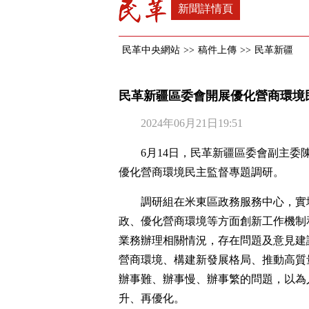
新聞詳情頁
民革中央網站
>>
稿件上傳
>>
民革新疆
民革新疆區委會開展優化營商環境
2024年06月21日19:51
6月14日，民革新疆區委會副主委
優化營商環境民主監督專題調研。
調研組在米東區政務服務中心，實
政、優化營商環境等方面創新工作機制
業務辦理相關情況，存在問題及意見建
營商環境、構建新發展格局、推動高質
辦事難、辦事慢、辦事繁的問題，以為
升、再優化。