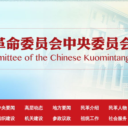
中央要闻
高层动态
地方要闻
民革介绍
民革人物
组织建设
机关建设
参政议政
祖统工作
社会服务