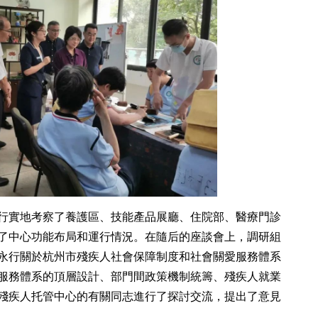
行實地考察了養護區、技能產品展廳、住院部、醫療門診
了中心功能布局和運行情況。在隨后的座談會上，調研組
永行關於杭州市殘疾人社會保障制度和社會關愛服務體系
服務體系的頂層設計、部門間政策機制統籌、殘疾人就業
殘疾人托管中心的有關同志進行了探討交流，提出了意見