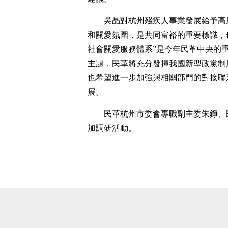
吳晶對杭州殘疾人事業發展給予高
和關愛氛圍，是共同富裕的重要標識，
社會關愛服務體系”是今年民革中央的重
主題，民革將充分發揮我國新型政黨制
也希望進一步加強與相關部門的對接聯
展。
民革杭州市委會專職副主委朱錚、
加調研活動。