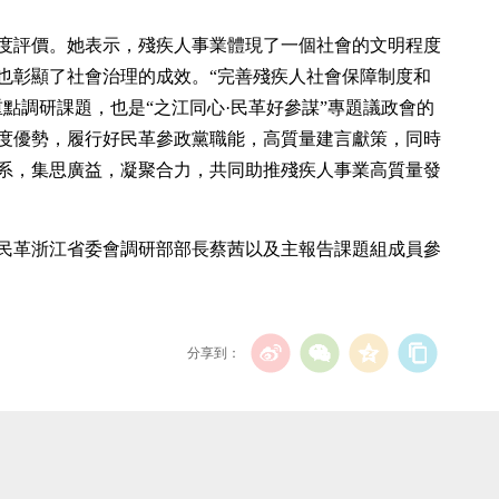
度評價。她表示，殘疾人事業體現了一個社會的文明程度
也彰顯了社會治理的成效。“完善殘疾人社會保障制度和
點調研課題，也是“之江同心·民革好參謀”專題議政會的
度優勢，履行好民革參政黨職能，高質量建言獻策，同時
系，集思廣益，凝聚合力，共同助推殘疾人事業高質量發
民革浙江省委會調研部部長蔡茜以及主報告課題組成員參
分享到：