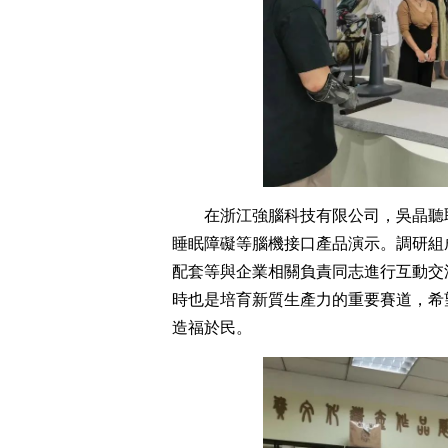
在浙江強腦科技有限公司，吳晶聽
睡眠障礙等腦機接口產品演示。調研組
配套等與企業相關負責同志進行互動交
時也是培育新質生產力的重要賽道，希
造福於民。