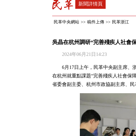
新聞詳情頁
民革中央網站
>>
稿件上傳
>>
民革浙江
吳晶在杭州調研“完善殘疾人社會
2024年06月21日14:23
6月17日上午，民革中央副主席
在杭州就重點課題“完善殘疾人社會保
省委會副主委、杭州市政協副主席、民