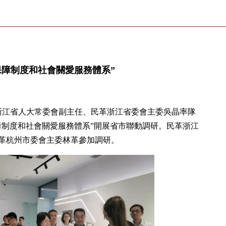
保障制度和社會關愛服務體系”
、浙江省人大常委會副主任、民革浙江省委會主委吳晶率隊
障制度和社會關愛服務體系”開展省市聯動調研。民革浙江
革杭州市委會主委林革參加調研。