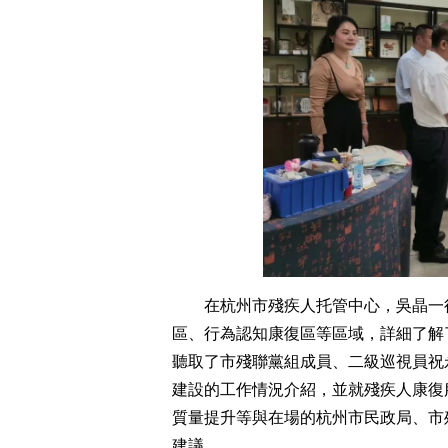
在杭州市殘疾人托管中心，吳晶一
區、行為認知康復區等區域，詳細了解
聽取了市殘聯黨組成員、二級巡視員祝
建設的工作情況介紹，並就殘疾人康復
質量提升等與在場的杭州市民政局、市
建議。