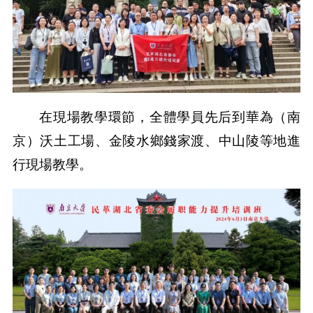
在現場教學環節，全體學員先后到華為（南
京）沃土工場、金陵水鄉錢家渡、中山陵等地進
行現場教學。