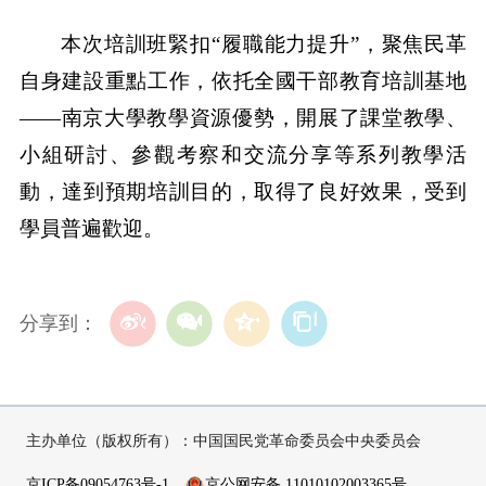
本次培訓班緊扣“履職能力提升”，聚焦民革
自身建設重點工作，依托全國干部教育培訓基地
——南京大學教學資源優勢，開展了課堂教學、
小組研討、參觀考察和交流分享等系列教學活
動，達到預期培訓目的，取得了良好效果，受到
學員普遍歡迎。
分享到：
主办单位（版权所有）：中国国民党革命委员会中央委员会
京ICP备09054763号-1
京公网安备 11010102003365号