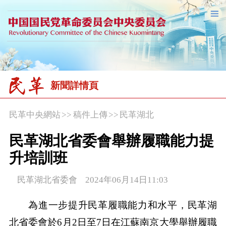
新聞詳情頁
民革中央網站
>>
稿件上傳
>>
民革湖北
民革湖北省委會舉辦履職能力提
升培訓班
民革湖北省委會 2024年06月14日11:03
為進一步提升民革履職能力和水平，民革湖
北省委會於6月2日至7日在江蘇南京大學舉辦履職