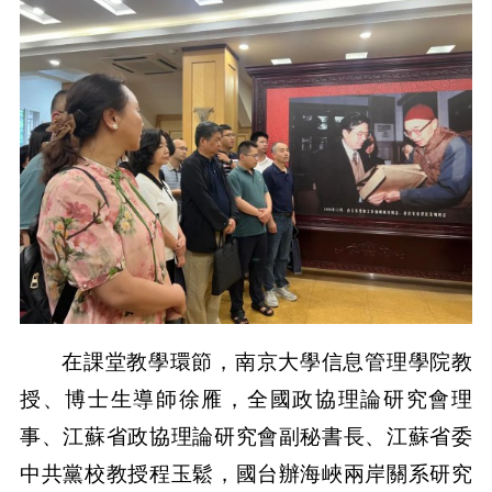
在課堂教學環節，南京大學信息管理學院教
授、博士生導師徐雁，全國政協理論研究會理
事、江蘇省政協理論研究會副秘書長、江蘇省委
中共黨校教授程玉鬆，國台辦海峽兩岸關系研究