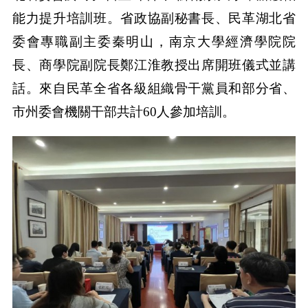
能力提升培訓班。省政協副秘書長、民革湖北省
委會專職副主委秦明山，南京大學經濟學院院
長、商學院副院長鄭江淮教授出席開班儀式並講
話。來自民革全省各級組織骨干黨員和部分省、
市州委會機關干部共計60人參加培訓。