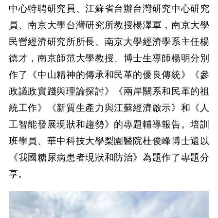
中心特聘研究員、江蘇省台辦台灣研究中心研究
員、南京大學台灣研究所教授楊澤軍，南京大學
民營經濟研究所所長、南京大學經濟學系主任楊
德才，南京師范大學教授、博士生導師楊明分別
作了《中山精神的傳承和民革的優良傳統》《參
政議政實踐與理論探討》《兩岸關系和民革的祖
統工作》《新質生產力與江蘇經濟啟示》和《人
工智能發展現狀和趨勢》的專題輔導報告。培訓
班學員、華中科技大學梨園醫院杜俊峰博士還以
《我國糖尿病患者現狀和防治》為題作了專題分
享。