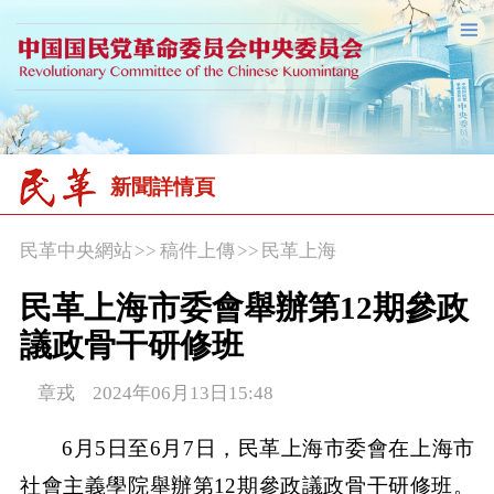
新聞詳情頁
民革中央網站
>>
稿件上傳
>>
民革上海
民革上海市委會舉辦第12期參政
議政骨干研修班
章戎 2024年06月13日15:48
6月5日至6月7日，民革上海市委會在上海市
社會主義學院舉辦第12期參政議政骨干研修班。