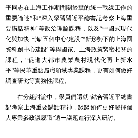
平同志在上海工作期間關於黨的統一戰線工作的
重要論述”和“深入學習習近平總書記考察上海重
要講話精神”等政治理論課程，以及“中國式現代
化與加快上海‘五個中心’建設”“新形勢下的上海國
際科創中心建設”等與國家、上海政策緊密相關的
課程，“促進大都市農業農村現代化再上新水
平”等民革重點履職領域專業課程，更有如何做好
調查研究等實務性課程。
在分組討論中，學員們還就“結合習近平總書
記考察上海重要講話精神，談談如何更好發揮個
人專業參政議履職”這一議題進行深入研討。