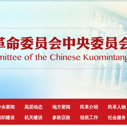
中央要闻
高层动态
地方要闻
民革介绍
民革人物
组织建设
机关建设
参政议政
祖统工作
社会服务