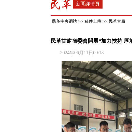
新聞詳情頁
民革中央網站
>>
稿件上傳
>>
民革甘肅
民革甘肅省委會開展“加力扶持 厚
2024年06月11日09:18