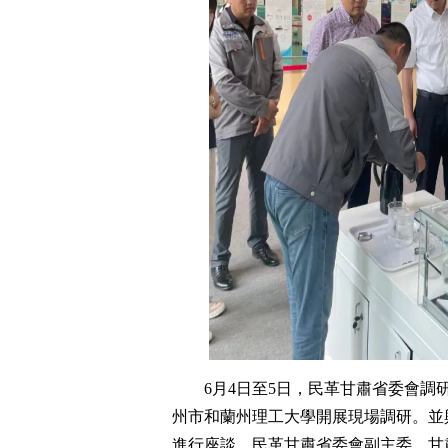
6月4日至5日，民革甘肅省委會調研
州市和蘭州理工大學開展現場調研。並
進行座談。民革甘肅省委會副主委、甘