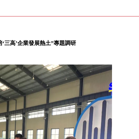
培‘三高’企業發展熱土”專題調研