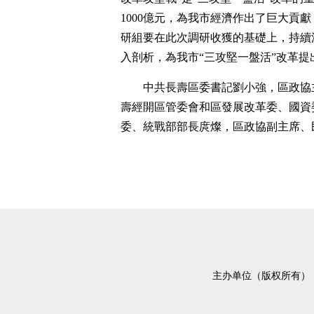
1000億元，為我市經濟作出了巨大貢
研組要在此次調研收獲的基礎上，持續
入剖析，為我市“三攻堅一盤活”改革
中共長壽區委書記劉小強，區政協
壽經開區管委會和區發展改革委、國資
委、統戰部部長庹燦，區政協副主席、
主办单位（版权所有