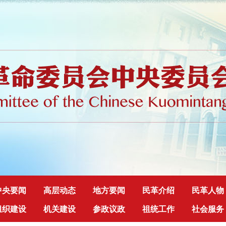
中央要闻
高层动态
地方要闻
民革介绍
民革人物
组织建设
机关建设
参政议政
祖统工作
社会服务