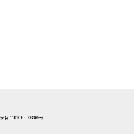
备 11010102003365号