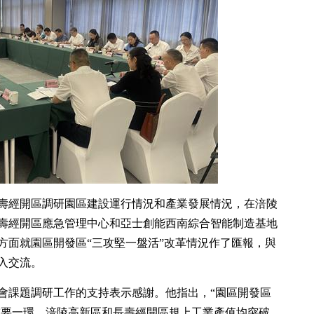
壽經開區調研園區建設運行情況和產業發展情況，在涪陵
壽經開區應急管理中心和亞士創能西南綜合智能制造基地
方面就園區開發區“三攻堅一盤活”改革情況作了匯報，與
入交流。
會課題調研工作的支持表示感謝。他指出，“園區開發區
的重要一環，涪陵高新區和長壽經開區規上工業產值均突破