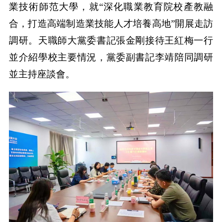
業技術師范大學，就“深化職業教育院校產教融
合，打造高端制造業技能人才培養高地”開展走訪
調研。天職師大黨委書記張金剛接待王紅梅一行
並介紹學校主要情況，黨委副書記李靖陪同調研
並主持座談會。