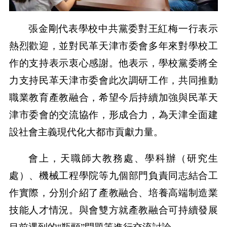
張金剛代表學校中共黨委對王紅梅一行表示
熱烈歡迎，並對民革天津市委會多年來對學校工
作的支持表示衷心感謝。他表示，學校黨委將全
力支持民革天津市委會此次調研工作，共同推動
職業教育產教融合，希望今后持續加強與民革天
津市委會的交流協作，形成合力，為天津全面建
設社會主義現代化大都市貢獻力量。
會上，天職師大教務處、學科辦（研究生
處）、機械工程學院等九個部門負責同志結合工
作實際，分別介紹了產教融合、培養高端制造業
技能人才情況。與會雙方就產教融合可持續發展