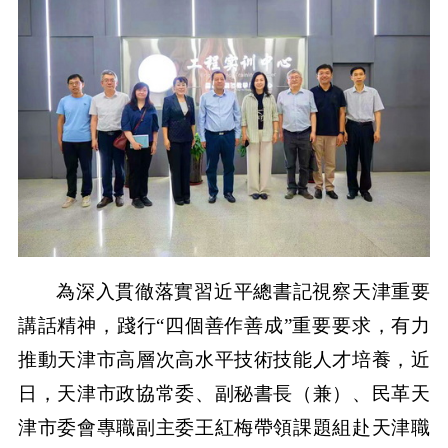
為深入貫徹落實習近平總書記視察天津重要
講話精神，踐行“四個善作善成”重要要求，有力
推動天津市高層次高水平技術技能人才培養，近
日，天津市政協常委、副秘書長（兼）、民革天
津市委會專職副主委王紅梅帶領課題組赴天津職