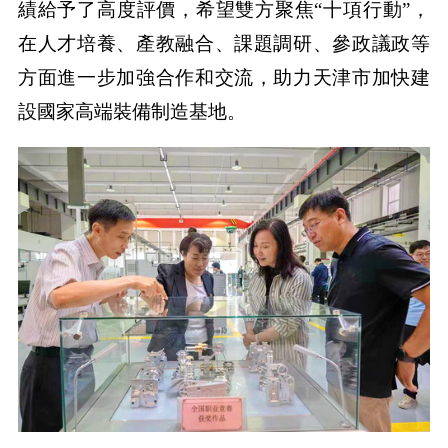
績給予了高度評價，希望雙方聚焦“十項行動”，
在人才培養、產教融合、課題調研、參政議政等
方面進一步加強合作和交流，助力天津市加快建
設國家高端裝備制造基地。