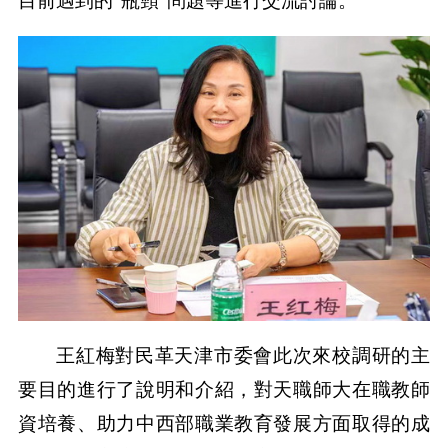
目前遇到的“瓶頸”問題等進行交流討論。
王紅梅對民革天津市委會此次來校調研的主
要目的進行了說明和介紹，對天職師大在職教師
資培養、助力中西部職業教育發展方面取得的成