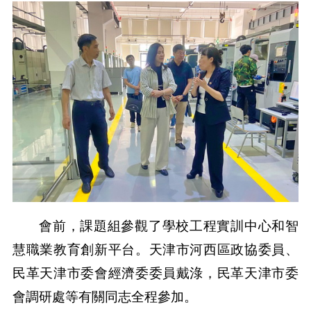
會前，課題組參觀了學校工程實訓中心和智
慧職業教育創新平台。天津市河西區政協委員、
民革天津市委會經濟委委員戴淥，民革天津市委
會調研處等有關同志全程參加。