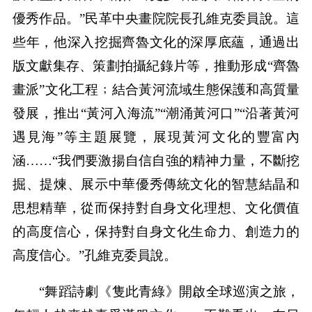
優秀作品。”民革中央畫院院長孔維克委員說。這
些年，他深入挖掘齊魯文化的深厚底蘊，通過出
版文獻集存、策劃拍攝紀錄片等，推動形成“齊魯
畫派”文化工程﹔結合黃河流域生態保護和高質量
發展，推出“黃河入海流”“潮涌黃河口”“沿著黃河
遇見海”等主題展覽，展現黃河文化的豐富內
涵……“我們要激揚自信自強的精神力量，不斷挖
掘、提煉、展示中華優秀傳統文化的智慧結晶和
思想精華，從而保持對自身文化理想、文化價值
的高度信心，保持對自身文化生命力、創造力的
高度信心。”孔維克委員說。
“舞蹈詩劇《隻此青綠》開啟全球巡演之旅，