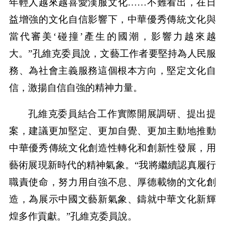
年輕人越來越喜愛漢服文化……不難看出，在日
益增強的文化自信影響下，中華優秀傳統文化與
當代審美‘碰撞’產生的國潮，影響力越來越
大。”孔維克委員說，文藝工作者要堅持為人民服
務、為社會主義服務這個根本方向，堅定文化自
信，激揚自信自強的精神力量。
孔維克委員結合工作實際開展調研、提出提
案，建議更加堅定、更加自覺、更加主動地推動
中華優秀傳統文化創造性轉化和創新性發展，用
藝術展現新時代的精神氣象。“我將繼續認真履行
職責使命，努力用自強不息、厚德載物的文化創
造，為展示中國文藝新氣象、鑄就中華文化新輝
煌多作貢獻。”孔維克委員說。