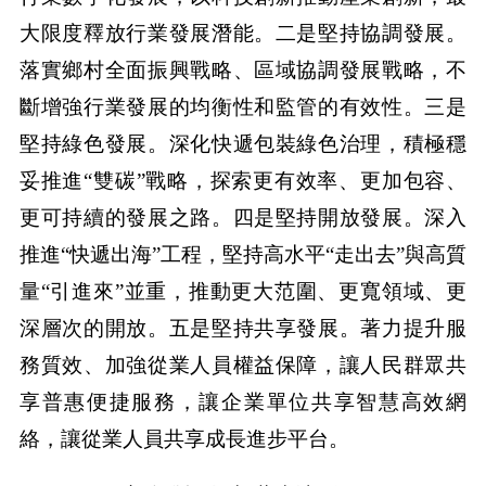
大限度釋放行業發展潛能。二是堅持協調發展。
落實鄉村全面振興戰略、區域協調發展戰略，不
斷增強行業發展的均衡性和監管的有效性。三是
堅持綠色發展。深化快遞包裝綠色治理，積極穩
妥推進“雙碳”戰略，探索更有效率、更加包容、
更可持續的發展之路。四是堅持開放發展。深入
推進“快遞出海”工程，堅持高水平“走出去”與高質
量“引進來”並重，推動更大范圍、更寬領域、更
深層次的開放。五是堅持共享發展。著力提升服
務質效、加強從業人員權益保障，讓人民群眾共
享普惠便捷服務，讓企業單位共享智慧高效網
絡，讓從業人員共享成長進步平台。