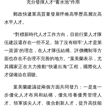
充分發揮人才“蓄水池”作用
郵政快遞業高質量發展呼喚高學歷高層次高
水平人才。
“對標新時代人才工作方向，目前行業人才隊
伍建設還存在一些不足。除了沒有樹牢‘人才是第
一資源’的理念，在人才隊伍結構、評價機制等方
面也存在不合理不完善的地方。”葉美蘭表示，尤
其國家正在大力推動“快遞出海”工程，國際化人
才儲備迫在眉睫。
葉美蘭建議從兩個方面共同發力：一是進一
步優化人才布局和結構，優先培養優秀管理人
才、領軍拔尖人才、復合創新人才，提升高技能