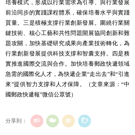
培養模式，形成以行業需求為引導、與行業發展
前沿同步的實踐課程體系，確保培養水平與實踐
質量。三是積極支撐行業創新發展。圍繞行業關
鍵技術、核心工藝和共性問題開展協同創新和難
題攻關，加快基礎研究成果向產業技術轉化，為
行業創新發展提供科技支撐和智囊支持。四是務
實推進國際交流與合作。加快培養郵政快遞領域
急需的國際化人才，為快遞企業“走出去”和“引進
來”提供智力支撐和人才保障。（文章來源：“中
國郵政快遞報”微信公眾號）
分享到：