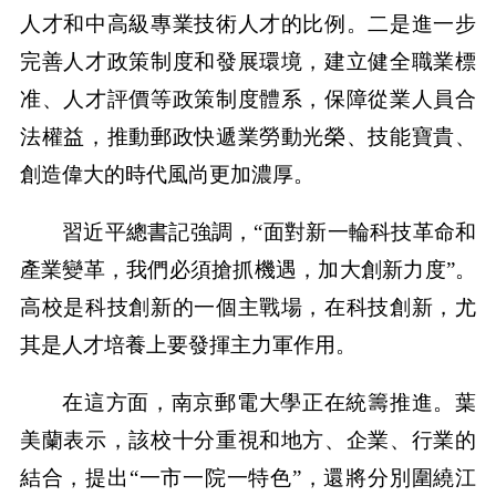
人才和中高級專業技術人才的比例。二是進一步
完善人才政策制度和發展環境，建立健全職業標
准、人才評價等政策制度體系，保障從業人員合
法權益，推動郵政快遞業勞動光榮、技能寶貴、
創造偉大的時代風尚更加濃厚。
習近平總書記強調，“面對新一輪科技革命和
產業變革，我們必須搶抓機遇，加大創新力度”。
高校是科技創新的一個主戰場，在科技創新，尤
其是人才培養上要發揮主力軍作用。
在這方面，南京郵電大學正在統籌推進。葉
美蘭表示，該校十分重視和地方、企業、行業的
結合，提出“一市一院一特色”，還將分別圍繞江