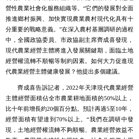
營性農業社會化服務組織等。“它們的發展對全面
推進鄉村振興、加快實現農業農村現代化具有十
分重要的戰略意義。”在深入農村基層調研的過程
中，全國政協委員、市政協副主席齊成喜發現，
現代農業經營主體將進入發展關鍵期，面臨土地
經營權流轉不順暢等制約因素。如何大力促進現
代農業經營主體健康發展？他提出多個建議。
齊成喜告訴記者，2022年天津現代農業經營
主體經營面積佔全市農業耕地面積的50%以上，
比十年前增長約20個百分點。預計再過5至10年，
經營面積有望達到70%以上。“我們在調研中發
現，土地經營權流轉不夠順暢、農業經營效益不