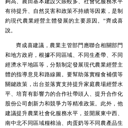
夠高、農田基本建設欠賬較多、社會化服務水平
有待提升、自然災害和政策不持續等因素，是制
約現代農業經營主體發展的主要原因。”齊成喜
說。
齊成喜建議，農業主管部門應聯合相關部門
和地方政府，根據不同區域、不同生產帶、不同
經濟水平地區等，分類制定發展現代農業經營主
體的指導意見和路線圖。要幫助落實糧食補償等
關鍵政策，出台並落實支持提升家庭農場經營水
平、培育有影響力的合作社帶頭人、提升合作化
股份公司創新力和競爭力等精准政策。此外，他
建議提升農業社會化服務水平，並開展東中西、
南中北不同區域糧棉油、肉蛋奶等不同農產品生