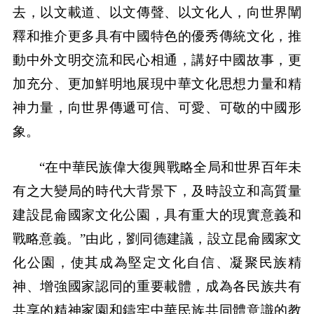
去，以文載道、以文傳聲、以文化人，向世界闡
釋和推介更多具有中國特色的優秀傳統文化，推
動中外文明交流和民心相通，講好中國故事，更
加充分、更加鮮明地展現中華文化思想力量和精
神力量，向世界傳遞可信、可愛、可敬的中國形
象。
“在中華民族偉大復興戰略全局和世界百年未
有之大變局的時代大背景下，及時設立和高質量
建設昆侖國家文化公園，具有重大的現實意義和
戰略意義。”由此，劉同德建議，設立昆侖國家文
化公園，使其成為堅定文化自信、凝聚民族精
神、增強國家認同的重要載體，成為各民族共有
共享的精神家園和鑄牢中華民族共同體意識的教