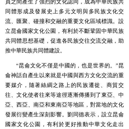
員之間產生了強烈的文化認同，成為中華民族共
同體形成及發展史上多元文明與多民族文化交
流、匯聚、碰撞和交融的重要文化區域標識。設
立昆侖國家文化公園，有利於不斷鞏固中華民族
共同體思想基礎，促進各民族交往交流交融，助
推中華民族共同體建設。
“昆侖文化不僅是中國的，也是世界的。”昆
侖神話自產生以來就是中國與西方文化交流的重
要媒介，隨著絲綢之路上的民族遷徙、商貿交
往、文化使者往來等途徑逐漸傳播到了東亞、中
亞、西亞、南亞和東南亞等地區，對當地的文化
發展衍變產生深刻影響。劉同德表示，設立昆侖
國家文化公園，有利於更好推動中華文化走出