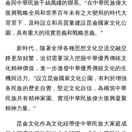
侖與中華民族千絲萬縷的聯系。“在中華民族偉大
復興戰略全局和世界百年未有之大變局的時代大
背景下，及時設立和高質量建設昆侖國家文化公
園，具有重大的現實意義和戰略意義。”
新時代，隨著全球各種思想文化交流交融交
鋒更加頻繁，迫切需要深入挖掘中華優秀傳統文
化精神價值，進一步激發中華優秀傳統文化的生
機與活力。“設立昆侖國家文化公園，有利於增強
各民族的歷史自覺，堅定文化自信，為構筑中華
民族共有精神家園、實現中華民族偉大復興凝聚
精神力量。”
昆侖文化作為文化紐帶使中華民族大家庭成