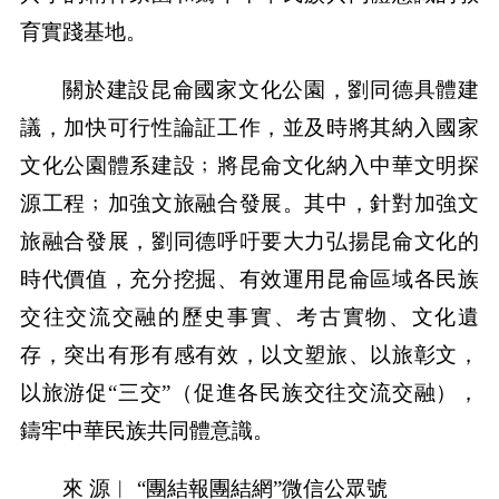
育實踐基地。
關於建設昆侖國家文化公園，劉同德具體建
議，加快可行性論証工作，並及時將其納入國家
文化公園體系建設﹔將昆侖文化納入中華文明探
源工程﹔加強文旅融合發展。其中，針對加強文
旅融合發展，劉同德呼吁要大力弘揚昆侖文化的
時代價值，充分挖掘、有效運用昆侖區域各民族
交往交流交融的歷史事實、考古實物、文化遺
存，突出有形有感有效，以文塑旅、以旅彰文，
以旅游促“三交”（促進各民族交往交流交融），
鑄牢中華民族共同體意識。
來 源︱ “團結報團結網”微信公眾號