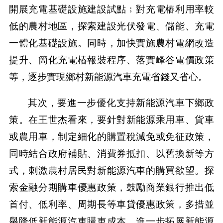
開展充電基礎設施建設試點﹔對充電樁利用率較
低的農村地區，探索建設光伏發電、儲能、充電
一體化基礎設施。同時，加快實施農村電網改造
提升、簡化充電樁報裝程序、落實峰谷電價政策
等，逐步實現鄉村新能源汽車充電省錢又省心。
其次，要進一步優化支持新能源汽車下鄉政
策。在王世杰看來，要針對新能源乘用車、貨車
或農用車，制定細化的購置稅減免或免征政策，
同時結合政府補貼、消費券抵扣、以舊換新等方
式，刺激農村居民對新能源汽車的購買欲望。探
索金融分期購車優惠政策，鼓勵商業銀行推出低
首付、低利率、周期長等車貸優惠政策，多措並
舉降低新能源汽車購車成本，進一步拓展新能源