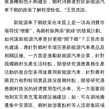
推廣機制也不夠健全，鄉村消費者對於新能源汽
車下鄉的政策了解程度較低。”王世杰說。
新能源車下鄉政策在本質上是一項為消費市
場尋找“增量”，為鄉村振興添“新綠”的發展計劃。
如何讓新能源汽車更好更穩“開下鄉”？王世杰首
先建議，應針對鄉村市場完善新能源汽車產品及
相關設施。一方面是激勵新能源汽車企業，針對
我國鄉村生產生活特點，開發研究適應農務生產
活動的復合型多用途農用新能源汽車﹔針對農村
購買力相對較弱實及路況復雜特點，開發研究適
應鄉村路況的經濟實用型代步車。另一方面要因
地制宜完善充電基礎設施建設，如：可在易地搬
遷集中安置區、鄉村旅游重點村等人流密集區域