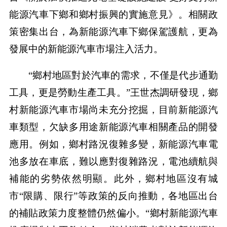
能源汽車下鄉和鄉村振興的實施意見》。相關政
策密集出台，為新能源汽車下鄉保駕護航，更為
發展中的新能源汽車市場注入活力。
“鄉村地區對於汽車的需求，不僅是代步通勤
工具，更是勞動生產工具。”王世杰調研發現，鄉
村新能源汽車市場尚未充分挖掘，目前新能源汽
車類型，欠缺多用途新能源汽車相關產品的開發
應用。例如，鄉村路況復雜多變，新能源汽車電
池多放在車底，難以應對復雜路況，電池續航與
補能的劣勢依然明顯。此外，鄉村地區沒有城
市“限購、限行”等政策的反向推動，各地區出台
的補貼政策力度整體仍然偏小。“鄉村新能源汽車