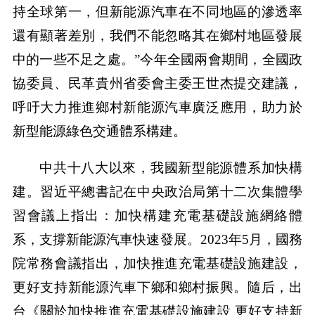
持全球第一，但新能源汽車在不同地區的滲透率
還有顯著差別，我們不能忽略其在鄉村地區發展
中的一些不足之處。”今年全國兩會期間，全國政
協委員、民革貴州省委會主委王世杰提交建議，
呼吁大力推進鄉村新能源汽車廣泛應用，助力於
新型能源綠色交通體系構建。
中共十八大以來，我國新型能源體系加快構
建。習近平總書記在中央政治局第十二次集體學
習會議上指出：加快構建充電基礎設施網絡體
系，支撐新能源汽車快速發展。2023年5月，國務
院常務會議指出，加快推進充電基礎設施建設，
更好支持新能源汽車下鄉和鄉村振興。隨后，出
台《關於加快推進充電基礎設施建設 更好支持新