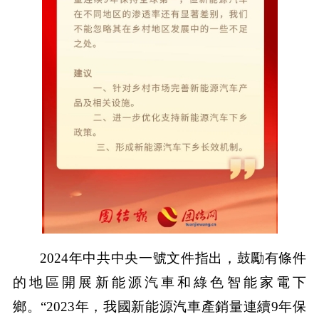
2024年中共中央一號文件指出，鼓勵有條件
的地區開展新能源汽車和綠色智能家電下
鄉。“2023年，我國新能源汽車產銷量連續9年保