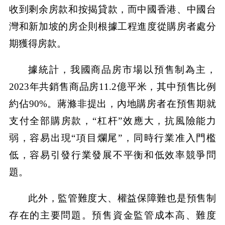
收到剩余房款和按揭貸款，而中國香港、中國台
灣和新加坡的房企則根據工程進度從購房者處分
期獲得房款。
據統計，我國商品房市場以預售制為主，
2023年共銷售商品房11.2億平米，其中預售比例
約佔90%。蔣滌非提出，內地購房者在預售期就
支付全部購房款，“杠杆”效應大，抗風險能力
弱，容易出現“項目爛尾”，同時行業准入門檻
低，容易引發行業發展不平衡和低效率競爭問
題。
此外，監管難度大、權益保障難也是預售制
存在的主要問題。預售資金監管成本高、難度