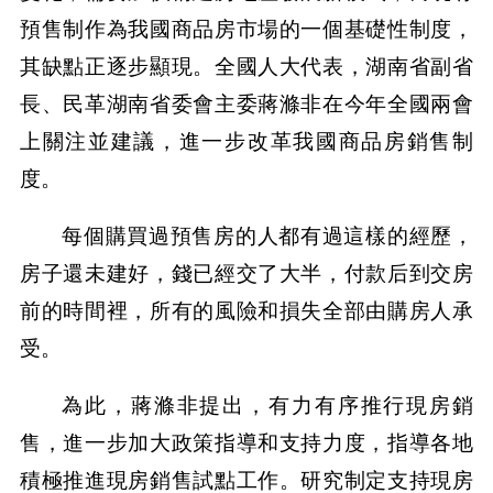
預售制作為我國商品房市場的一個基礎性制度，
其缺點正逐步顯現。全國人大代表，湖南省副省
長、民革湖南省委會主委蔣滌非在今年全國兩會
上關注並建議，進一步改革我國商品房銷售制
度。
每個購買過預售房的人都有過這樣的經歷，
房子還未建好，錢已經交了大半，付款后到交房
前的時間裡，所有的風險和損失全部由購房人承
受。
為此，蔣滌非提出，有力有序推行現房銷
售，進一步加大政策指導和支持力度，指導各地
積極推進現房銷售試點工作。研究制定支持現房