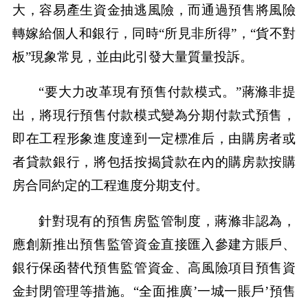
大，容易產生資金抽逃風險，而通過預售將風險
轉嫁給個人和銀行，同時“所見非所得”，“貨不對
板”現象常見，並由此引發大量質量投訴。
“要大力改革現有預售付款模式。”蔣滌非提
出，將現行預售付款模式變為分期付款式預售，
即在工程形象進度達到一定標准后，由購房者或
者貸款銀行，將包括按揭貸款在內的購房款按購
房合同約定的工程進度分期支付。
針對現有的預售房監管制度，蔣滌非認為，
應創新推出預售監管資金直接匯入參建方賬戶、
銀行保函替代預售監管資金、高風險項目預售資
金封閉管理等措施。“全面推廣’一城一賬戶’預售