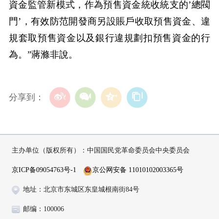
資金監管新模式，作為預售資金統收統支的’總閥
門’，有效防范開發商另設賬戶收取預售資金、違
規套取預售資金以及銀行違規劃扣預售資金的行
為。”蔣滌非說。
分享到：
主办单位（版权所有）：中国国民党革命委员会中央委员会
京ICP备09054763号-1
京公网安备 11010102003365号
地址：北京市东城区东皇城根南街84号
邮编：100006