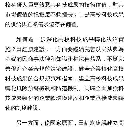
校科研人員更熟悉其科技成果的技術價值，對其
市場價值的把握度不夠擅長﹔二是高校科技成果
的供給與企業需求還存在偏差。
如何進一步深化高校科技成果轉化法治實
施？田紅旗建議，一方面要繼續完善以民法典為
基礎的民商事法律和知識產權法律體系，不斷完
善促進企業合規的法治建設，健全企業轉化高校
科技成果的合規規范和指南，建立高校科技成果
轉化風險預警機制和防范機制。同時全面加強科
技成果轉化的企業軟環境建設和企業承接成果轉
化的制度建設。
另一方面，從國家層面，田紅旗建議建立高