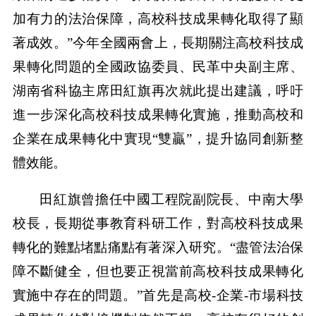
加有力的法治保障，高校科技成果轉化取得了顯
著成效。”今年全國兩會上，長期關注高校科技成
果轉化問題的全國政協委員、民革中央副主席、
湖南省科協主席田紅旗再次就此提出建議，呼吁
進一步深化高校科技成果轉化實施，推動高校和
企業在成果轉化中實現“雙贏”，提升協同創新整
體效能。
田紅旗曾擔任中國工程院副院長、中南大學
校長，長期從事教育科研工作，對高校科技成果
轉化的難點堵點痛點有著深入研究。“盡管法治保
障不斷健全，但也要正視當前高校科技成果轉化
實施中存在的問題。”首先是高校-企業-市場科技