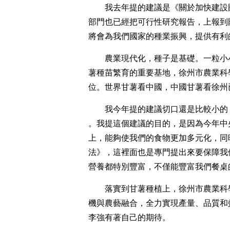
我去年提的建議是《關於加快建設
部門也已經把可行性研究報告，上報到
將會為我們國家的種業振興，提供有利
農業現代化，種子是基礎。一粒小
薯種苗繁育的重要基地，徐州市農業科
位。世界甘薯看中國，中國甘薯看徐州
我今年提的建議切口還是比較小的
。我提這個建議的目的，是因為今年中
上，能夠使我們的食物更加多元化，同
法》，這裡面也是專門提出來要保障我
營養都特別豐富，不僅能豐富我們餐桌
落實到甘薯種植上，徐州市農業科
機與農藝融合，全力實現產量、品質和
李強有著自己的期待。