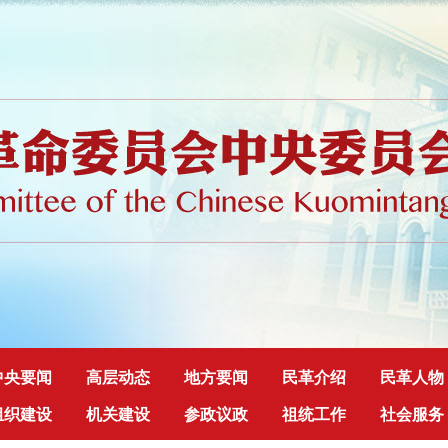
中央要闻
高层动态
地方要闻
民革介绍
民革人物
组织建设
机关建设
参政议政
祖统工作
社会服务