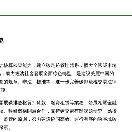
易
計核算核查能力，建立碳足跡管理體系，擴大全國碳市場
易，助力經濟社會發展全面綠色轉型，是建設美麗中國的
套的規章、辦法、標准等，進一步完善碳排放權交易法律
表說。
開展碳排放權質押貸款、融資租賃等業務，發展相關金融
校、科研機構開展合作，支持碳交易有關課題研究。應按
一監管的原則，努力建設協同高效、運行有序的跨區域碳
探索。