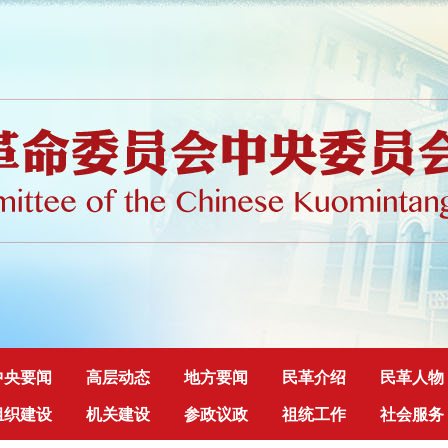
中央要闻
高层动态
地方要闻
民革介绍
民革人物
组织建设
机关建设
参政议政
祖统工作
社会服务