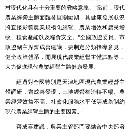
村現代化具有十分重要的戰略意義。“當前，現代
農業經營主體面臨發展關鍵期，其健康發展狀況
將直接影響農業規模化經營、農業增效和農民增
收、糧食產能以及糧食安全。”全國政協委員、市
政協副主席齊成喜建議，要制定分類指導意見，
健全政策體系，開展現代農業經營主體試點等，
大力促進現代農業經營主體健康發展。
經過對全國特別是天津地區現代農業經營主
體調研，齊成喜發現，土地經營權流轉不暢、農
業經營效益不高、社會化服務水平低等成為制約
現代農業經營主體的主要因素。
齊成喜建議，農業主管部門要結合中央部署