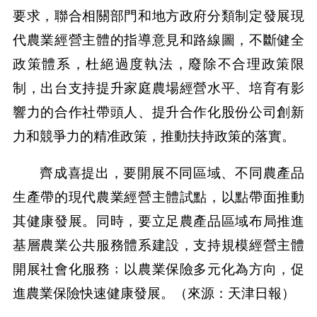
要求，聯合相關部門和地方政府分類制定發展現
代農業經營主體的指導意見和路線圖，不斷健全
政策體系，杜絕過度執法，廢除不合理政策限
制，出台支持提升家庭農場經營水平、培育有影
響力的合作社帶頭人、提升合作化股份公司創新
力和競爭力的精准政策，推動扶持政策的落實。
齊成喜提出，要開展不同區域、不同農產品
生產帶的現代農業經營主體試點，以點帶面推動
其健康發展。同時，要立足農產品區域布局推進
基層農業公共服務體系建設，支持規模經營主體
開展社會化服務﹔以農業保險多元化為方向，促
進農業保險快速健康發展。（來源：天津日報）