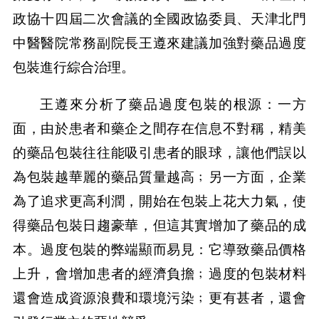
政協十四屆二次會議的全國政協委員、天津北門
中醫醫院常務副院長王遵來建議加強對藥品過度
包裝進行綜合治理。
王遵來分析了藥品過度包裝的根源：一方
面，由於患者和藥企之間存在信息不對稱，精美
的藥品包裝往往能吸引患者的眼球，讓他們誤以
為包裝越華麗的藥品質量越高﹔另一方面，企業
為了追求更高利潤，開始在包裝上花大力氣，使
得藥品包裝日趨豪華，但這其實增加了藥品的成
本。過度包裝的弊端顯而易見：它導致藥品價格
上升，會增加患者的經濟負擔﹔過度的包裝材料
還會造成資源浪費和環境污染﹔更有甚者，還會