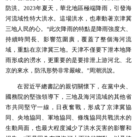
防洪。2023年夏天，華北地區極端降雨，引發海
河流域性特大洪水。這場洪水，也牽動著京津冀
三地人民的心。“此次降雨的特點是降雨強度大、
持續時間長、影響范圍廣，覆蓋了整個海河流
域，重點在京津冀三地。天津不僅要下泄本地降
雨形成的澇水，更重要的是要排泄上游河北、北
京的來水，防汛形勢非常嚴峻。”周潮洪說。
在習近平總書記的親切關懷下，在黨中央、
國務院的堅強領導下，三地及海河流域的其他省
市共同堅守一線，日夜奮戰，形成了京津冀協
同、央地協同、軍地協同、條塊協同共戰洪水的
生動局面，也最大程度減少了洪水災害的影響和