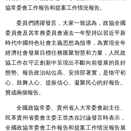
協常委會工作報告和提案工作情況報告。
委員們踴躍發言，大家一致認為，政協全國
委員會及其常務委員會過去一年堅持以習近平新
時代中國特色社會主義思想為指導，為實現全年
經濟社會發展目標任務匯聚智慧和力量，人民政
協工作在守正創新中呈現出不斷向前發展的良好
態勢。報告政治站位高、安排部署實，是恪守初
心、鼓舞人心、提振信心、凝聚民心的好報告。
贊成兩個報告。
全國政協常委、貴州省人大常委會副主任、
民革貴州省委會主委王世杰在討論發言時表示，
全國政協常委會工作報告和提案工作情況報告展