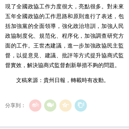
現了全國政協工作力度很大，亮點很多。對未來
五年全國政協的工作思路和原則進行了表述，包
括加強黨的全面領導，強化政治培訓，加強人民
政協制度化、規范化、程序化，加強調查研究方
面的工作。王世杰建議，進一步加強政協民主監
督，以提意見、建議、批評等方式提升協商式監
督實效，解決協商式監督創新舉措不夠的問題。
文稿來源：貴州日報，轉載時有改動。
分享到：