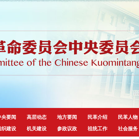
中央要闻
高层动态
地方要闻
民革介绍
民革人物
组织建设
机关建设
参政议政
祖统工作
社会服务