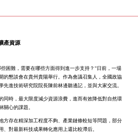
礦產資源
哪些困難，需要在哪些方面得到進一步支持？”日前，一場
開的懇談會在貴州貴陽舉行。作為會議召集人，全國政協
學先進技術研究院院長陳前林邊聽邊記，並與大家交流。
的同時，最大限度減少資源浪費，進而有效降低對自然環
林關心的課題。
地方存在精深加工程度不夠、產業鏈條較短等問題，部分
用、對最新科技成果轉化應用上還比較滯后。