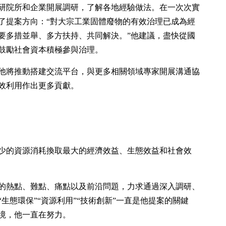
研院所和企業開展調研，了解各地經驗做法。在一次次實
了提案方向：“對大宗工業固體廢物的有效治理已成為經
要多措並舉、多方扶持、共同解決。”他建議，盡快從國
鼓勵社會資本積極參與治理。
他將推動搭建交流平台，與更多相關領域專家開展溝通協
效利用作出更多貢獻。
少的資源消耗換取最大的經濟效益、生態效益和社會效
的熱點、難點、痛點以及前沿問題，力求通過深入調研、
生態環保”“資源利用”“技術創新”一直是他提案的關鍵
境，他一直在努力。