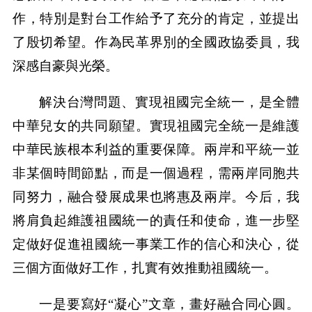
作，特別是對台工作給予了充分的肯定，並提出
了殷切希望。作為民革界別的全國政協委員，我
深感自豪與光榮。
解決台灣問題、實現祖國完全統一，是全體
中華兒女的共同願望。實現祖國完全統一是維護
中華民族根本利益的重要保障。兩岸和平統一並
非某個時間節點，而是一個過程，需兩岸同胞共
同努力，融合發展成果也將惠及兩岸。今后，我
將肩負起維護祖國統一的責任和使命，進一步堅
定做好促進祖國統一事業工作的信心和決心，從
三個方面做好工作，扎實有效推動祖國統一。
一是要寫好“凝心”文章，畫好融合同心圓。