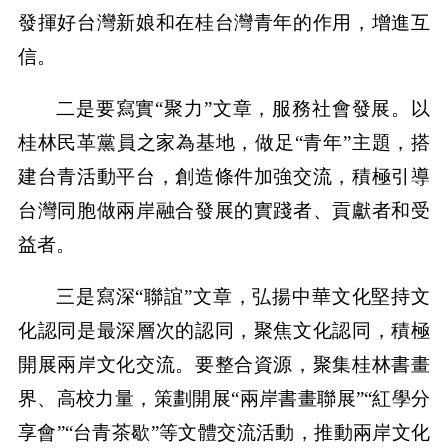
發揮好台灣新娘和在桂台灣青年的作用，增進互
信。
二是要寫實“聚力”文章，服務社會發展。以
桂林民革黨員之家為基地，做足“青年”主題，搭
建台青活動平台，創造條件加強交流，積極引導
台灣同胞做兩岸融合發展的實踐者、貢獻者和受
益者。
三是寫深“聯誼”文章，弘揚中華文化堅持文
化認同是最深層次的認同，聚焦文化認同，積極
開展兩岸文化交流。要整合資源，聚集桂林書畫
界、高校力量，策劃開展“兩岸書畫聯展”“紅學分
享會”“台青茶歇”等文體交流活動，推動兩岸文化