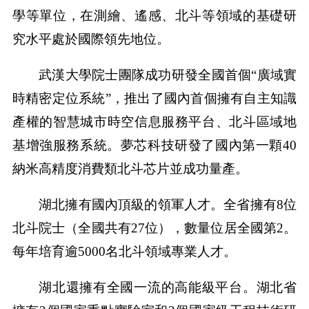
學等單位，在測繪、遙感、北斗等領域的基礎研
究水平處於國際領先地位。
武漢大學院士團隊成功研發全國首個“廣域實
時精密定位系統”，推出了國內首個擁有自主知識
產權的智慧城市時空信息服務平台、北斗區域地
基增強服務系統。夢芯科技研發了國內第一顆40
納米高精度消費類北斗芯片並成功量產。
湖北擁有國內頂級的領軍人才。全省擁有8位
北斗院士（全國共有27位），數量位居全國第2。
每年培育逾5000名北斗領域專業人才。
湖北還擁有全國一流的高能級平台。湖北省