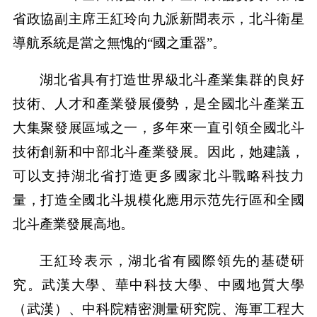
省政協副主席王紅玲向九派新聞表示，北斗衛星
導航系統是當之無愧的“國之重器”。
湖北省具有打造世界級北斗產業集群的良好
技術、人才和產業發展優勢，是全國北斗產業五
大集聚發展區域之一，多年來一直引領全國北斗
技術創新和中部北斗產業發展。因此，她建議，
可以支持湖北省打造更多國家北斗戰略科技力
量，打造全國北斗規模化應用示范先行區和全國
北斗產業發展高地。
王紅玲表示，湖北省有國際領先的基礎研
究。武漢大學、華中科技大學、中國地質大學
（武漢）、中科院精密測量研究院、海軍工程大