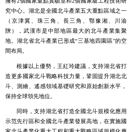
擁有2個國家重點實驗室和2個國家級工程技術研
究中心。湖北是全國北斗產業五大重點區域之一
（京津冀、珠三角、長三角、鄂豫湘、川渝
陝），武漢市是中部地區最大的北斗產業集聚
地。湖北省北斗產業已形成“三基地四園區”的空
間布局。
根據以上優勢，王紅玲建議，支持湖北省打
造更多國家北斗戰略科技力量，鞏固提升湖北北
斗、測繪、遙感領域基礎研究和原始創新水平，
保持全球領先地位。
同時，支持湖北省打造全國北斗規模化應用
示范先行區和全國北斗產業發展高地，在實施國
家北斗產業化重大工程和重大戰略區域規模化應