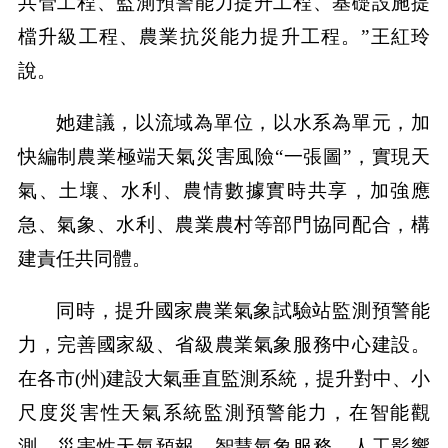
共管工程、監測預警能力提升工程、基礎設施提
檔升級工程、農業抗災能力提升工程。”王紅玲
說。
她建議，以流域為單位，以水系為單元，加
快編制農業極端天氣災害風險“一張圖”，實現天
氣、土壤、水利、農情數據實時共享，加強應
急、氣象、水利、農業農村等部門協同配合，構
建責任共同體。
同時，提升國家農業氣象試驗站監測預警能
力，完善國家級、省級農業氣象服務中心建設。
在各市(州)建設大氣垂直監測系統，提升對中、小
尺度災害性天氣系統監測預警能力，在智能觀
測、災害性天氣預報、智慧氣象服務、人工影響