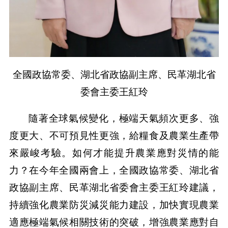
全國政協常委、湖北省政協副主席、民革湖北省
委會主委王紅玲
隨著全球氣候變化，極端天氣頻次更多、強
度更大、不可預見性更強，給糧食及農業生產帶
來嚴峻考驗。如何才能提升農業應對災情的能
力？在今年全國兩會上，全國政協常委、湖北省
政協副主席、民革湖北省委會主委王紅玲建議，
持續強化農業防災減災能力建設，加快實現農業
適應極端氣候相關技術的突破，增強農業應對自