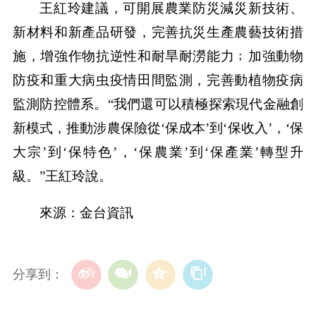
王紅玲建議，可開展農業防災減災新技術、
新材料和新產品研發，完善抗災生產農藝技術措
施，增強作物抗逆性和耐旱耐澇能力﹔加強動物
防疫和重大病虫疫情田間監測，完善動植物疫病
監測防控體系。“我們還可以積極探索現代金融創
新模式，推動涉農保險從‘保成本’到‘保收入’，‘保
大宗’到‘保特色’，‘保農業’到‘保產業’轉型升
級。”王紅玲說。
來源：金台資訊
分享到：