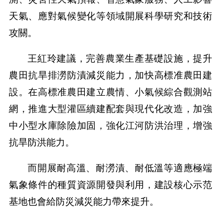
天氣、應對氣候變化等領域開展科學研究和技術
攻關。
王紅玲建議，完善農業生產基礎設施，提升
農田抗旱排澇防漬減災能力，加快高標准農田建
設。在高標准農田建立農情、小氣候綜合觀測站
網，推進大型灌區續建配套與現代化改造，加強
中小型水庫除險加固，強化江河防洪治理，增強
抗旱防洪能力。
而開展耐高溫、耐澇漬、耐低溫等適應極端
氣象條件的種質資源開發與利用，建設核心示范
基地也會給防災減災能力帶來提升。