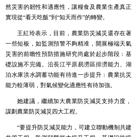
然災害的韌性和適應性，讓糧食及農業生產真正
實現從“看天吃飯”到“知天而作”的轉變。
王紅玲表示，目前，農業防災減災還存在著
一些短板，如監測預警不夠精准，開展極端天氣
災害的前瞻性預防措施研究尚處於起步階段﹔基
礎設施不完備。沿長江平原易澇區排澇能力、湖
泊水庫洪水調蓄功能有待進一步提升﹔農業抗災
能力較薄弱，對氣候變化適應性有待加強。
她建議，繼續加大農業防災減災支持力度，
謀劃農業防災減災四大工程。
“要提升防災減災能力，可建立聯動機制共建