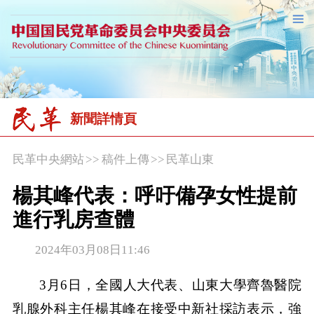
新聞詳情頁
民革中央網站
>>
稿件上傳
>>
民革山東
楊其峰代表：呼吁備孕女性提前
進行乳房查體
2024年03月08日11:46
3月6日，全國人大代表、山東大學齊魯醫院
乳腺外科主任楊其峰在接受中新社採訪表示，強