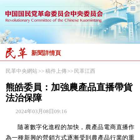
新聞詳情頁
民革中央網站
>>
稿件上傳
>>
民革江西
熊皓委員：加強農產品直播帶貨
法治保障
2024年03月08日09:16
隨著數字化進程的加快，農產品電商直播作
為一種新興的營銷方式逐漸受到農產品行業的重