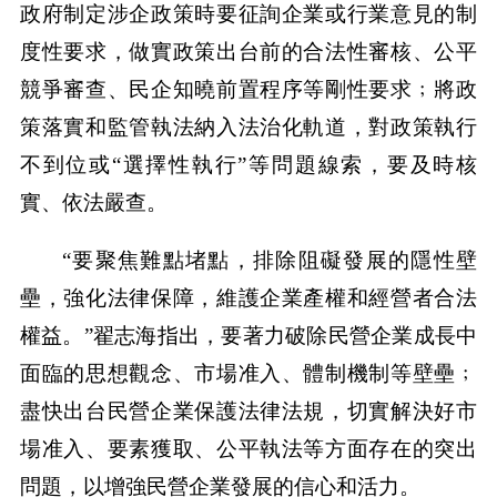
政府制定涉企政策時要征詢企業或行業意見的制
度性要求，做實政策出台前的合法性審核、公平
競爭審查、民企知曉前置程序等剛性要求﹔將政
策落實和監管執法納入法治化軌道，對政策執行
不到位或“選擇性執行”等問題線索，要及時核
實、依法嚴查。
“要聚焦難點堵點，排除阻礙發展的隱性壁
壘，強化法律保障，維護企業產權和經營者合法
權益。”翟志海指出，要著力破除民營企業成長中
面臨的思想觀念、市場准入、體制機制等壁壘﹔
盡快出台民營企業保護法律法規，切實解決好市
場准入、要素獲取、公平執法等方面存在的突出
問題，以增強民營企業發展的信心和活力。