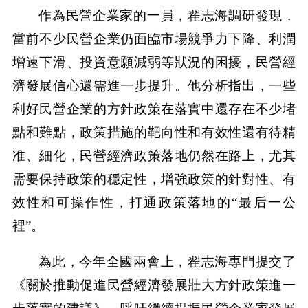
作為民營企業家的一員，翟志海調研發現，
當前不少民營企業仍面臨市場競爭力下降、利潤
增速下滑、投資意願減弱等狀況的困擾，民營經
濟發展信心還需進一步提升。他分析指出，一些
利好民營企業的方針政策在落實中還存在不少堵
點和難點，政策措施的靶向性和有效性還有待精
准、細化，民營經濟政策落地仍然在路上，尤其
需要保持政策的穩定性，增強政策的針對性、有
效性和可操作性，打通政策落地的“最后一公
裡”。
為此，今年全國兩會上，翟志海專門提交了
《關於推動促進民營經濟發展壯大方針政策進一