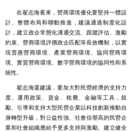
在翟志海看來，營商環境優化要堅持一體設
計、整體布局和聯動推進，建議通過制度化設
計，建立政企常態化溝通交流、跟蹤評估、激勵
約束、營商環境評價政企匹配等長效機制，以實
現普惠營商環境、產業營商環境、協同營商環
境、實質營商環境、數字營商環境的協同性和系
統性。
翟志海還建議，要加大對民營經濟的支持力
度。運用政策、資金、稅費、金融等工具，鼓
勵、引導和支持大型民營企業以科技創新推動自
身轉型升級，對公益性強、社會信譽高的民營企
業和社會組織應給予更多支持與激勵。建立健全