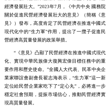
經濟發展壯大。”2023年7月，《中共中央 國務院
關於促進民營經濟發展壯大的意見》（簡稱《意
見》）發布，高度肯定了民營經濟在推進中國式
現代化中的“生力軍”作用，提出了一攬子促進民
營經濟高質量發展的政策舉措。
“《意見》凸顯了民營經濟在推進中國式現代
化、實現中華民族偉大復興宏偉目標任務中的重
要作用和歷史使命。”全國人大代表、民革中央企
業家聯誼會副會長翟志海表示，“生力軍”這一新
定位給民營企業家吃下了“定心丸”，必將進一步
穩定社會預期，提振市場信心，推動民營經濟實
現高質量發展。