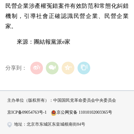
民營企業涉產權冤錯案件有效防范和常態化糾錯
機制，引導社會正確認識民營企業、民營企業
家。
來源：團結報黨派e家
分享到：
主办单位（版权所有）：中国国民党革命委员会中央委员会
京ICP备09054763号-1
京公网安备 11010102003365号
地址：北京市东城区东皇城根南街84号