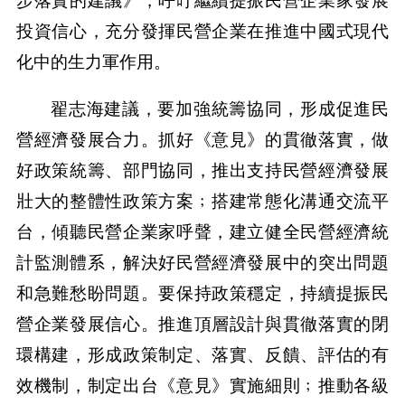
步落實的建議》，呼吁繼續提振民營企業家發展
投資信心，充分發揮民營企業在推進中國式現代
化中的生力軍作用。
翟志海建議，要加強統籌協同，形成促進民
營經濟發展合力。抓好《意見》的貫徹落實，做
好政策統籌、部門協同，推出支持民營經濟發展
壯大的整體性政策方案﹔搭建常態化溝通交流平
台，傾聽民營企業家呼聲，建立健全民營經濟統
計監測體系，解決好民營經濟發展中的突出問題
和急難愁盼問題。要保持政策穩定，持續提振民
營企業發展信心。推進頂層設計與貫徹落實的閉
環構建，形成政策制定、落實、反饋、評估的有
效機制，制定出台《意見》實施細則﹔推動各級