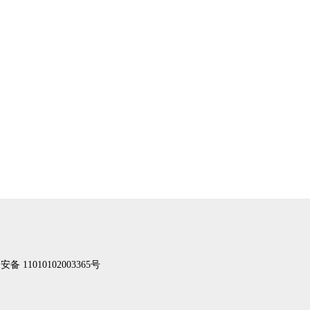
备 11010102003365号