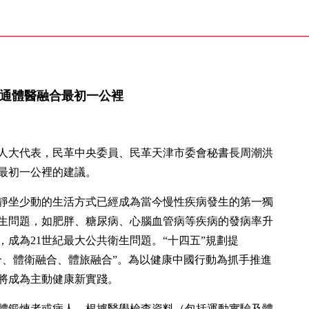
暢通體醫融合最初一公裡
人大代表，民革中央委員、民革天津市委會秘書長周潮洪
最初一公裡的建議。
靜坐少動的生活方式已經成為當今慢性疾病發生的第一獨
生問題，如肥胖、糖尿病、心腦血管病等疾病的發病率升
成為21世紀最大公共衛生問題。“十四五”規劃提
合、體衛融合、體旅融合”。為以健康中國行動為抓手推進
將成為主動健康新實踐。
體鍛煉者或病人，根據醫學檢查資料（包括運動實驗及體