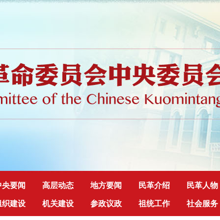
中央要闻
高层动态
地方要闻
民革介绍
民革人物
组织建设
机关建设
参政议政
祖统工作
社会服务