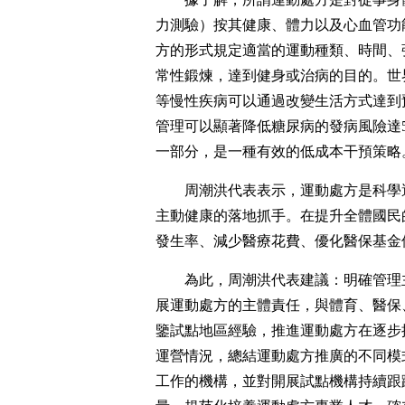
力測驗）按其健康、體力以及心血管功
方的形式規定適當的運動種類、時間、
常性鍛煉，達到健身或治病的目的。世
等慢性疾病可以通過改變生活方式達到
管理可以顯著降低糖尿病的發病風險達
一部分，是一種有效的低成本干預策略
周潮洪代表表示，運動處方是科學
主動健康的落地抓手。在提升全體國民
發生率、減少醫療花費、優化醫保基金
為此，周潮洪代表建議：明確管理
展運動處方的主體責任，與體育、醫保
鑒試點地區經驗，推進運動處方在逐步
運營情況，總結運動處方推廣的不同模
工作的機構，並對開展試點機構持續跟