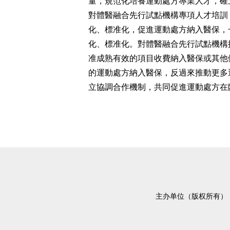
量，規范化培養運動處方專業人才，確
對體醫融合先行試點機構專項人才培訓
化、標准化，促進運動處方納入醫保，
化、標准化。對體醫融合先行試點機構
准成熟有效的項目收費納入醫保或其他
的運動處方納入醫保，反過來推動更多
立協調合作機制，共同促進運動處方在
主办单位（版权所有