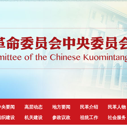
中央要闻
高层动态
地方要闻
民革介绍
民革人物
组织建设
机关建设
参政议政
祖统工作
社会服务