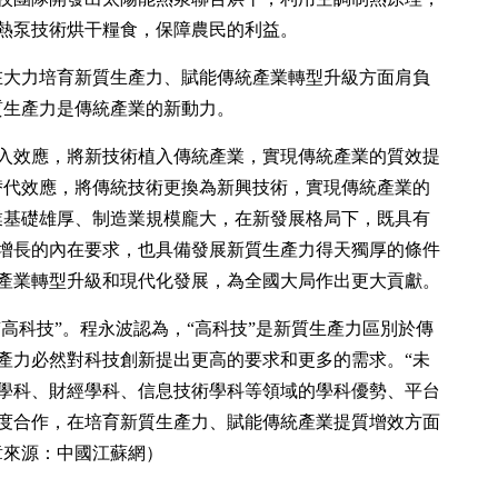
熱泵技術烘干糧食，保障農民的利益。
在大力培育新質生產力、賦能傳統產業轉型升級方面肩負
質生產力是傳統產業的新動力。
入效應，將新技術植入傳統產業，實現傳統產業的質效提
替代效應，將傳統技術更換為新興技術，實現傳統產業的
業基礎雄厚、制造業規模龐大，在新發展格局下，既具有
增長的內在要求，也具備發展新質生產力得天獨厚的條件
產業轉型升級和現代化發展，為全國大局作出更大貢獻。
“高科技”。程永波認為，“高科技”是新質生產力區別於傳
產力必然對科技創新提出更高的要求和更多的需求。“未
學科、財經學科、信息技術學科等領域的學科優勢、平台
度合作，在培育新質生產力、賦能傳統產業提質增效方面
章來源：中國江蘇網）