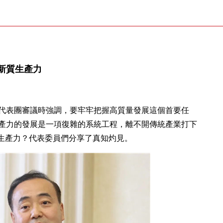
新質生產力
蘇代表團審議時強調，要牢牢把握高質量發展這個首要任
產力的發展是一項復雜的系統工程，離不開傳統產業打下
質生產力？代表委員們分享了真知灼見。