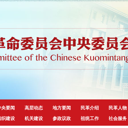
中央要闻
高层动态
地方要闻
民革介绍
民革人物
组织建设
机关建设
参政议政
祖统工作
社会服务