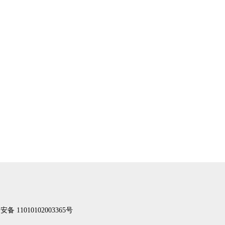
备 11010102003365号