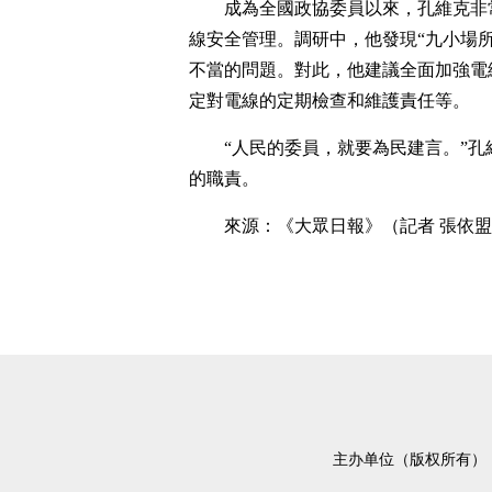
成為全國政協委員以來，孔維克非
線安全管理。調研中，他發現“九小場
不當的問題。對此，他建議全面加強電
定對電線的定期檢查和維護責任等。
“人民的委員，就要為民建言。”
的職責。
來源：《大眾日報》（記者 張依
主办单位（版权所有