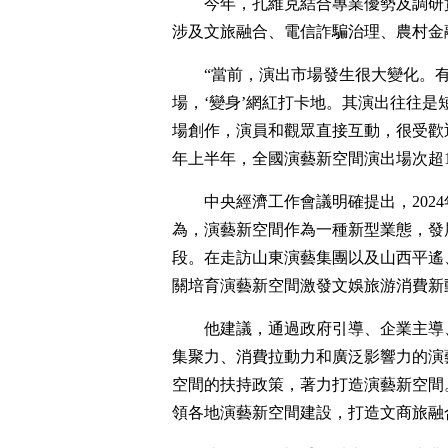
今年，孔維克結合專業優勢及調研
涉及文旅融合、電信詐騙治理、農村金
“當前，演出市場發生很大變化。
場，‘變身’網紅打卡地。其演出往往
場創作，演員和觀眾直接互動，很受歡迎
年上半年，全國演藝新空間演出場次超1
中央經濟工作會議明確提出，202
為，演藝新空間作為一種新型業態，發
段。在走訪山東演藝集團以及山西平遙
關培育演藝新空間激發文娛旅游消費新
他建議，通過政府引導、企業主導
集聚力、消費拉動力和廣泛影響力的演
空間的扶持政策，著力打造演藝新空間
領各地演藝新空間建設，打造文商旅融