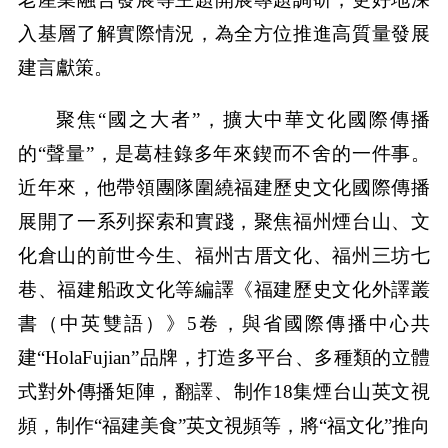
入基層了解實際情況，為全方位推進高質量發展
建言獻策。
聚焦“國之大者”，擴大中華文化國際傳播
的“聲量”，是葛桂錄多年來鍥而不舍的一件事。
近年來，他帶領團隊圍繞福建歷史文化國際傳播
展開了一系列探索和實踐，聚焦福州煙台山、文
化倉山的前世今生、福州古厝文化、福州三坊七
巷、福建船政文化等編譯《福建歷史文化外譯叢
書（中英雙語）》5卷，與省國際傳播中心共
建“HolaFujian”品牌，打造多平台、多種類的立體
式對外傳播矩陣，翻譯、制作18集煙台山英文視
頻，制作“福建美食”英文視頻等，將“福文化”推向