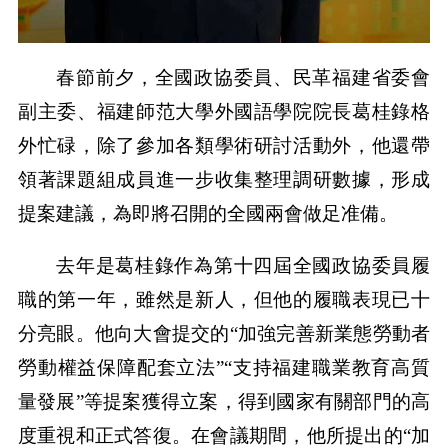
春節前夕，全國政協委員、民革福建省委會
副主委、福建師范大學外國語學院院長葛桂錄格
外忙碌，除了參加各類學術研討活動外，他還帶
領著課題組成員進一步收集整理調研數據，形成
提案建議，為即將召開的全國兩會做足准備。
去年是葛桂錄作為第十四屆全國政協委員履
職的第一年，雖然是新人，但他的履職表現已十
分亮眼。他向大會提交的“加強完善新業態勞動者
勞動權益保障配套立法”“支持福建職業教育高質
量發展”等提案獲得立案，得到國家有關部門的高
度重視和正式答復。在會議期間，他所提出的“加