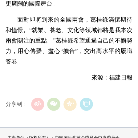
更廣闊的國際舞台。
面對即將到來的全國兩會，葛桂錄滿懷期待
和憧憬。“就業、養老、文化等領域都將是我本次
兩會關注的重點。”葛桂錄希望通過自己的不懈努
力，用心傳聲、盡心“擴音”，交出高水平的履職
答卷。
來源：福建日報
分享到：
主办单位（版权所有）：中国国民党革命委员会中央委员会