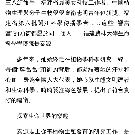
三八紅旗手、福建省最美女科技工作者、中國植
物生理與分子生物學學會衛志明青年創新獎、福
建省第六批閩江科學傳播學者……這些“響當
當”的頭銜都屬於同一個人——福建農林大學生命
科學學院院長秦源。
多年來，她始終走在植物學科學研究一線，
每個“響當當”頭銜的背后，都凝結著她的汗水和
心血。身為全國人大代表，她心系生態文明建設
和生命科學，時時關注綠色發展，提出了符合實
際的建議。
探索生命世界的樂趣
秦源走上從事植物生殖發育的研究工作，是