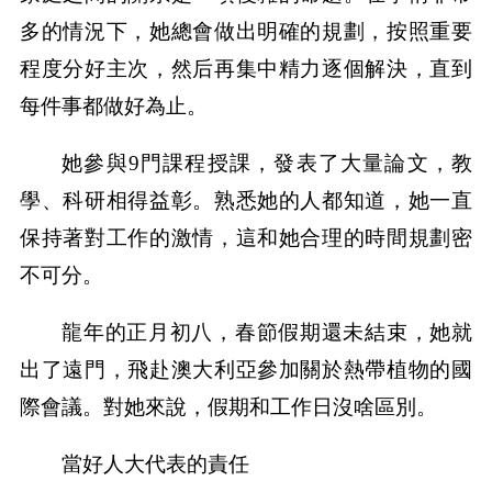
多的情況下，她總會做出明確的規劃，按照重要
程度分好主次，然后再集中精力逐個解決，直到
每件事都做好為止。
她參與9門課程授課，發表了大量論文，教
學、科研相得益彰。熟悉她的人都知道，她一直
保持著對工作的激情，這和她合理的時間規劃密
不可分。
龍年的正月初八，春節假期還未結束，她就
出了遠門，飛赴澳大利亞參加關於熱帶植物的國
際會議。對她來說，假期和工作日沒啥區別。
當好人大代表的責任