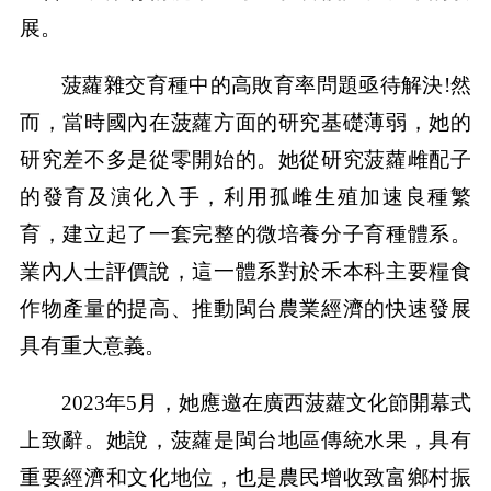
展。
菠蘿雜交育種中的高敗育率問題亟待解決!然
而，當時國內在菠蘿方面的研究基礎薄弱，她的
研究差不多是從零開始的。她從研究菠蘿雌配子
的發育及演化入手，利用孤雌生殖加速良種繁
育，建立起了一套完整的微培養分子育種體系。
業內人士評價說，這一體系對於禾本科主要糧食
作物產量的提高、推動閩台農業經濟的快速發展
具有重大意義。
2023年5月，她應邀在廣西菠蘿文化節開幕式
上致辭。她說，菠蘿是閩台地區傳統水果，具有
重要經濟和文化地位，也是農民增收致富鄉村振