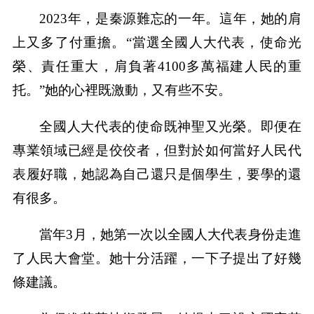
2023年，是秦源難忘的一年。這年，她的肩
上又多了付重擔。“當選全國人大代表，使命光
榮、責任重大，肩負著4100多萬福建人民的重
托。”她的心裡既激動，又有些不安。
全國人大代表的使命既神聖又光榮。即便在
專業領域已經是佼佼者，但對於如何當好人民代
表履好職，她認為自己還只是個學生，要學的還
有很多。
當年3月，她第一次以全國人大代表身份走進
了人民大會堂。她十分活躍，一下子提出了好幾
條建議。