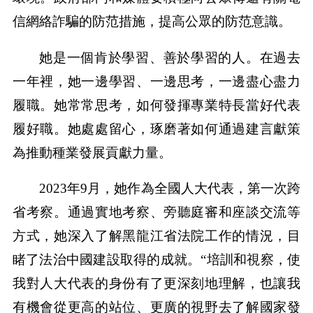
信網絡詐騙的防范措施，提高公眾的防范意識。
她是一個肯於學習、善於學習的人。在過去
一年裡，她一邊學習、一邊思考，一邊盡心盡力
履職。她常常思考，如何發揮專業特長當好代表
履好職。她處處留心，琢磨著如何通過建言獻策
為推動種業發展貢獻力量。
2023年9月，她作為全國人大代表，第一次跨
省考察。通過實地考察、旁聽庭審和座談交流等
方式，她深入了解黑龍江省法院工作的情況，目
睹了法治中國建設取得的成就。“培訓和視察，使
我對人大代表的身份有了更深刻地理解，也讓我
有機會從更高的站位、更廣的視野去了解國家發