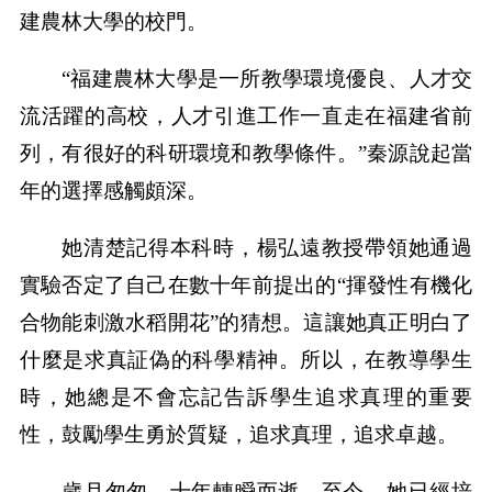
建農林大學的校門。
“福建農林大學是一所教學環境優良、人才交
流活躍的高校，人才引進工作一直走在福建省前
列，有很好的科研環境和教學條件。”秦源說起當
年的選擇感觸頗深。
她清楚記得本科時，楊弘遠教授帶領她通過
實驗否定了自己在數十年前提出的“揮發性有機化
合物能刺激水稻開花”的猜想。這讓她真正明白了
什麼是求真証偽的科學精神。所以，在教導學生
時，她總是不會忘記告訴學生追求真理的重要
性，鼓勵學生勇於質疑，追求真理，追求卓越。
歲月匆匆，十年轉瞬而逝。至今，她已經培