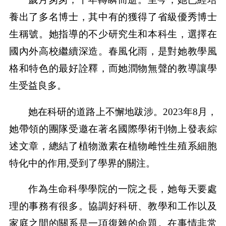
養出了多名博士，其中有的獲得了省級優秀博士
生稱號。她指導的不少研究生和本科生，選擇在
國內外高校繼續深造。春風化雨，是對她教學風
格和特色的最好詮釋，而她潤物無聲的教導讓學
生受益良多。
她在科研的道路上不懈地跋涉。2023年8月，
她帶領的團隊受邀在著名國際學術刊物上發表綜
述文章，總結了植物激素在植物雌性生殖系細胞
特化中的作用,受到了學界的關注。
作為生命科學學院的一院之長，她每天要處
理的事務有很多。協調好科研、教學和工作以及
家庭之間的關系是一項復雜的命題。在事情非常