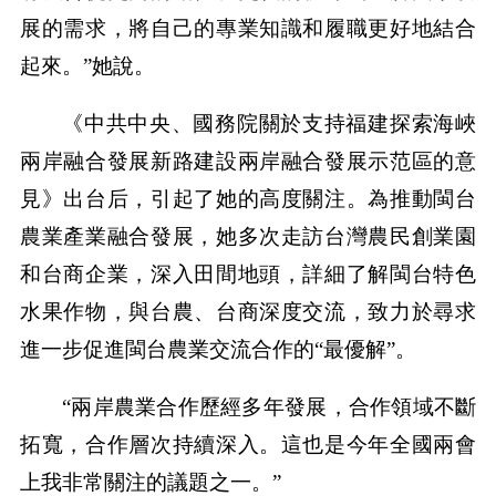
展的需求，將自己的專業知識和履職更好地結合
起來。”她說。
《中共中央、國務院關於支持福建探索海峽
兩岸融合發展新路建設兩岸融合發展示范區的意
見》出台后，引起了她的高度關注。為推動閩台
農業產業融合發展，她多次走訪台灣農民創業園
和台商企業，深入田間地頭，詳細了解閩台特色
水果作物，與台農、台商深度交流，致力於尋求
進一步促進閩台農業交流合作的“最優解”。
“兩岸農業合作歷經多年發展，合作領域不斷
拓寬，合作層次持續深入。這也是今年全國兩會
上我非常關注的議題之一。”