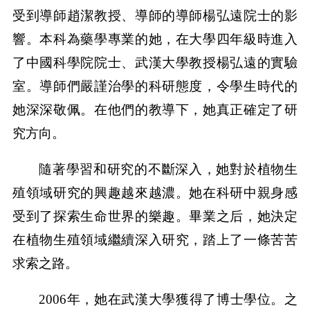
受到導師趙潔教授、導師的導師楊弘遠院士的影
響。本科為藥學專業的她，在大學四年級時進入
了中國科學院院士、武漢大學教授楊弘遠的實驗
室。導師們嚴謹治學的科研態度，令學生時代的
她深深敬佩。在他們的教導下，她真正確定了研
究方向。
隨著學習和研究的不斷深入，她對於植物生
殖領域研究的興趣越來越濃。她在科研中親身感
受到了探索生命世界的樂趣。畢業之后，她決定
在植物生殖領域繼續深入研究，踏上了一條苦苦
求索之路。
2006年，她在武漢大學獲得了博士學位。之