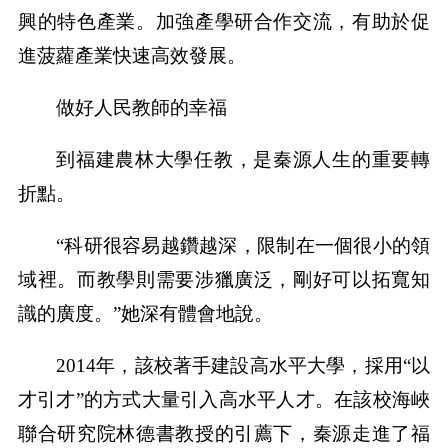
興的特色產業。加強產學研合作交流，有助於促
進菠蘿產業快速高效發展。
做好人民教師的幸福
到福建農林大學任教，是秦源人生的重要轉
折點。
“科研很容易越鑽越深，限制在一個很小的領
域裡。而教學則需要涉獵廣泛，剛好可以拓寬知
識的廣度。”她深有體會地說。
2014年，該校著手建設高水平大學，採用“以
才引才”的方式大量引入高水平人才。在該校海峽
聯合研究院林德書教授的引薦下，秦源走進了福