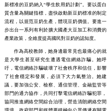
新標准的豆奶納入“學生飲用奶計劃”。要以蛋白
質含量為關鍵指標，盡快啟動新豆奶標准的制定
流程，以規范豆奶生產，體現豆奶價值。要進一
步出台一系列有利於擴大國產大豆加工和消費的
產業政策，全維度提高國民對豆奶的認知度。
作為高校教師，她身邊最常見也最痛心的就
是大學生甚至研究生遭遇電信網絡詐騙。她呼
吁，電信網絡詐騙破壞了社會秩序和信任，影響
了社會穩定和發展，必須下大力氣整治。她建
議，要加強公安、檢察、通信管理、金融監管等
部門的通力協作，共同打擊電信網絡詐騙犯罪，
協同推進網絡空間綜合治理，營造清朗網絡空間
環境。政府部門和媒體要積極向公眾傳遞有關電