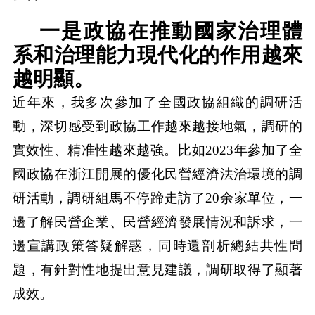
一是政協在推動國家治理體
系和治理能力現代化的作用越來
越明顯。
近年來，我多次參加了全國政協組織的調研活
動，深切感受到政協工作越來越接地氣，調研的
實效性、精准性越來越強。比如2023年參加了全
國政協在浙江開展的優化民營經濟法治環境的調
研活動，調研組馬不停蹄走訪了20余家單位，一
邊了解民營企業、民營經濟發展情況和訴求，一
邊宣講政策答疑解惑，同時還剖析總結共性問
題，有針對性地提出意見建議，調研取得了顯著
成效。