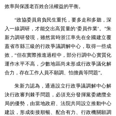
效率與保護老百姓合法權益的平衡。
“政協委員肩負民生重托，要多走和多聽，深
入一線調研，才能交出高質量的‘委員作業’。”朱
新力調研發現，雖然當時浙江率先在全國建立覆
蓋省市縣三級的行政爭議調解中心，取得一些成
效，“但在實際推進過程中，部分行調中心實質化
運作水平不高，少數地區尚未形成行政爭議化解
合力，存在工作人員不願調、怕擔責等問題”。
朱新力認為，通過設立行政爭議調解中心解
決行政審判棘手問題，必須充分發揮黨委總攬全
局的優勢，由當地政府、法院共同設立推動中心
建設，形成銜接順暢、配合有力、行政機關願調