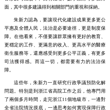
面，其中很多建議得到相關部門的重視和採納。
朱新力認為，要讓現代化建設成果更多更公
平惠及全體人民，法治是必要途徑，更是制度保
障。在他看來，不僅要讓群眾擁有更好的教育、
更穩定的工作、更滿意的收入、更高水平的醫療
衛生服務等，還應感受到更多公平正義，有更多
司法獲得感。而這一切，都需要有力的法治保
障。
這些年，朱新力一直研究行政爭議預防化解
問題。特別是到浙江省高院工作之后，他專門用
了兩個多月時間，走完浙江11個地級市，一邊對
全省法院情況摸底，一邊思考如何實現保障行政