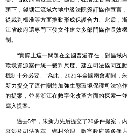
頭下，錢塘江流域六地中級法院簽訂協作宣言，
從裁判標准等方面推動形成保護合力。此后，浙
江省政府還專門下發文件建立多部門協作長效機
制。
“實際上這一問題在全國普遍存在，對區域內
環境資源案件統一裁判尺度、建立司法協同互動
機制十分必要。”為此，2021年全國兩會期間，朱
新力提交了這件關於加強生態環境保護司法協作
的提案，並將浙江在數字化改革方面的探索一並
寫入提案。
過去5年，朱新力先后提交了20多件提案，內
容涉及司法改革、鄉村治理、數字政府等多個方