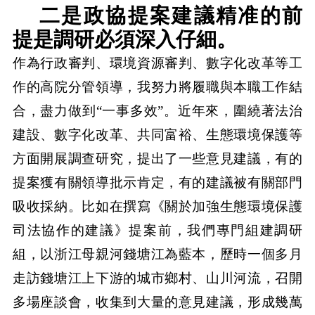
二是政協提案建議精准的前
提是調研必須深入仔細。
作為行政審判、環境資源審判、數字化改革等工
作的高院分管領導，我努力將履職與本職工作結
合，盡力做到“一事多效”。近年來，圍繞著法治
建設、數字化改革、共同富裕、生態環境保護等
方面開展調查研究，提出了一些意見建議，有的
提案獲有關領導批示肯定，有的建議被有關部門
吸收採納。比如在撰寫《關於加強生態環境保護
司法協作的建議》提案前，我們專門組建調研
組，以浙江母親河錢塘江為藍本，歷時一個多月
走訪錢塘江上下游的城市鄉村、山川河流，召開
多場座談會，收集到大量的意見建議，形成幾萬