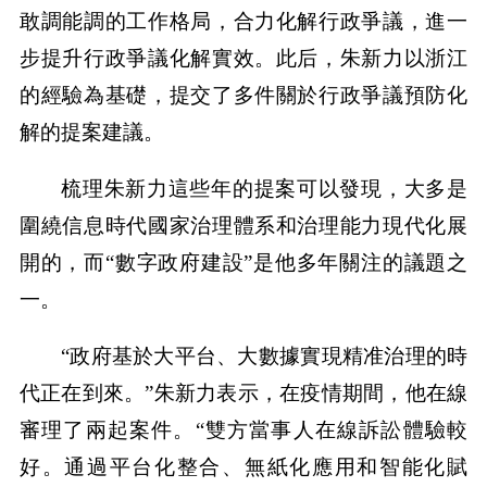
敢調能調的工作格局，合力化解行政爭議，進一
步提升行政爭議化解實效。此后，朱新力以浙江
的經驗為基礎，提交了多件關於行政爭議預防化
解的提案建議。
梳理朱新力這些年的提案可以發現，大多是
圍繞信息時代國家治理體系和治理能力現代化展
開的，而“數字政府建設”是他多年關注的議題之
一。
“政府基於大平台、大數據實現精准治理的時
代正在到來。”朱新力表示，在疫情期間，他在線
審理了兩起案件。“雙方當事人在線訴訟體驗較
好。通過平台化整合、無紙化應用和智能化賦