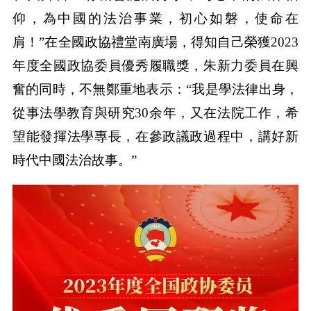
仰，為中國的法治事業，初心如磐，使命在
肩！”在全國政協禮堂南廣場，得知自己榮獲2023
年度全國政協委員優秀履職獎，朱新力委員在興
奮的同時，不無鄭重地表示：“我是學法律出身，
從事法學教育與研究30余年，又在法院工作，希
望能發揮法學專長，在參政議政過程中，講好新
時代中國法治故事。”