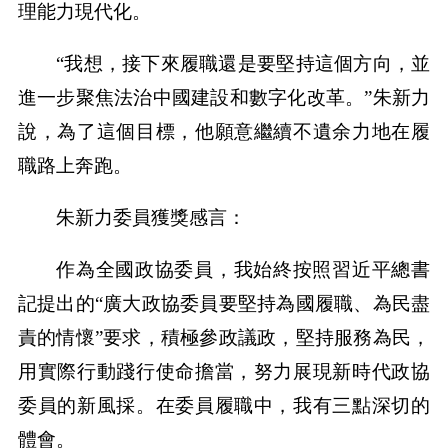
理能力現代化。
“我想，接下來履職還是要堅持這個方向，並
進一步聚焦法治中國建設和數字化改革。”朱新力
說，為了這個目標，他願意繼續不遺余力地在履
職路上奔跑。
朱新力委員獲獎感言：
作為全國政協委員，我始終按照習近平總書
記提出的“廣大政協委員要堅持為國履職、為民盡
責的情懷”要求，積極參政議政，堅持服務為民，
用實際行動踐行使命擔當，努力展現新時代政協
委員的新風採。在委員履職中，我有三點深切的
體會。