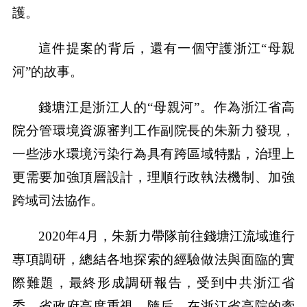
護。
這件提案的背后，還有一個守護浙江“母親
河”的故事。
錢塘江是浙江人的“母親河”。作為浙江省高
院分管環境資源審判工作副院長的朱新力發現，
一些涉水環境污染行為具有跨區域特點，治理上
更需要加強頂層設計，理順行政執法機制、加強
跨域司法協作。
2020年4月，朱新力帶隊前往錢塘江流域進行
專項調研，總結各地探索的經驗做法與面臨的實
際難題，最終形成調研報告，受到中共浙江省
委、省政府高度重視。隨后，在浙江省高院的牽