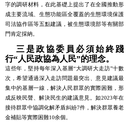
字的調研材料，在此基礎上提出了在全國推動形
成主要流域、生態功能區全覆蓋的生態環境保護
司法協作區等五點建議，被生態環境部等有關部
門肯定採納。
三是政協委員必須始終踐
行“人民政協為人民”的理念。
這些年，堅持每年深入基層“大調研大走訪”十數
次，希望通過深入走訪問題最突出、意見建議最
集中的基層一線，解決人民群眾的實際困難，形
成反映民聲、解決民生的建議意見。如2023年在
接待群眾中協調化解矛盾糾紛7件，解決群眾養老
金補貼等實際困難10余個。