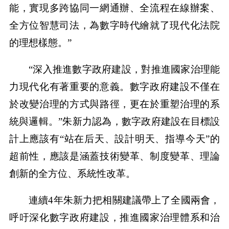
能，實現多跨協同一網通辦、全流程在線辦案、
全方位智慧司法，為數字時代繪就了現代化法院
的理想樣態。”
“深入推進數字政府建設，對推進國家治理能
力現代化有著重要的意義。數字政府建設不僅在
於改變治理的方式與路徑，更在於重塑治理的系
統與邏輯。”朱新力認為，數字政府建設在目標設
計上應該有“站在后天、設計明天、指導今天”的
超前性，應該是涵蓋技術變革、制度變革、理論
創新的全方位、系統性改革。
連續4年朱新力把相關建議帶上了全國兩會，
呼吁深化數字政府建設，推進國家治理體系和治