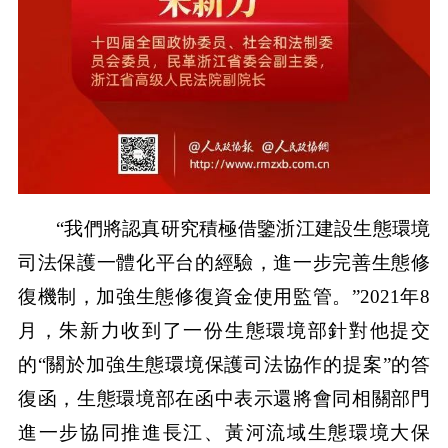
“我們將認真研究積極借鑒浙江建設生態環境
司法保護一體化平台的經驗，進一步完善生態修
復機制，加強生態修復資金使用監管。”2021年8
月，朱新力收到了一份生態環境部針對他提交
的“關於加強生態環境保護司法協作的提案”的答
復函，生態環境部在函中表示還將會同相關部門
進一步協同推進長江、黃河流域生態環境大保