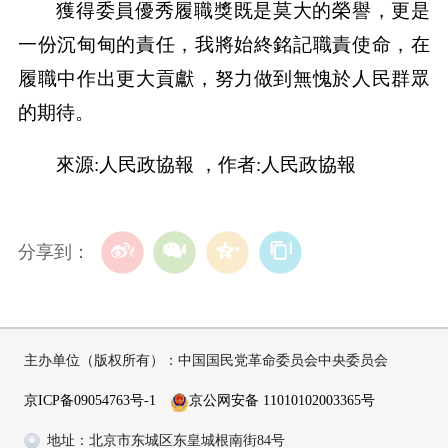
獲得委員優秀履職獎既是莫大的榮譽，更是
一份沉甸甸的責任，我將始終銘記職責使命，在
履職中作出更大貢獻，努力做到無愧於人民群眾
的期待。
來源:人民政協報 ，作者:人民政協報
分享到：
主办单位（版权所有）：中国国民党革命委员会中央委员会
京ICP备09054763号-1
京公网安备 11010102003365号
地址：北京市东城区东皇城根南街84号