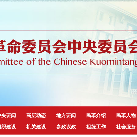
中央要闻
高层动态
地方要闻
民革介绍
民革人物
组织建设
机关建设
参政议政
祖统工作
社会服务