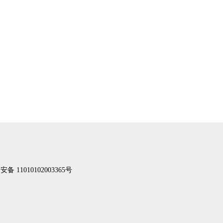
备 11010102003365号