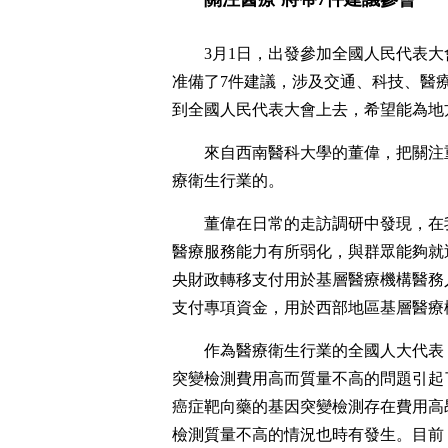
3月1日，出發參加全國人民代表
准備了7件建議，涉及交通、科技、醫
到全國人民代表大會上去，希望能為地
來自西南醫科大學的董偉，把關注
療衛生行業的。
董偉在日常的走訪調研中發現，在
醫療服務能力有所弱化，與群眾能夠就
央財政轉移支付用於基層醫療機構醫務
支付專項資金，用於西部地區基層醫療
作為醫療衛生行業的全國人大代表
突變檢測費用高而質量不高的問題引起
癌症靶向藥的基因突變檢測存在費用高
檢測質量不高的情況也時有發生。目前