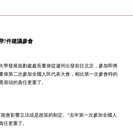
帶7件建議參會
科大學發展規劃處處長董偉從瀘州出發前往北京，參加即將
董偉第二次參加全國人民代表大會，相比第一次參會時的
覺肩頭的責任更重了。
可能會影響立法或是政策的制定。”去年第一次參加全國人
責任更重了。