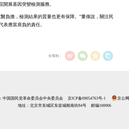
院開展基因突變檢測服務。
就醫負擔，檢測結果的質量也更有保障。”董偉說，關注民
代表應當肩負的責任。
分享到：
）：中国国民党革命委员会中央委员会
京ICP备09054763号-1
京公网安
地址：北京市东城区东皇城根南街84号 邮编100006