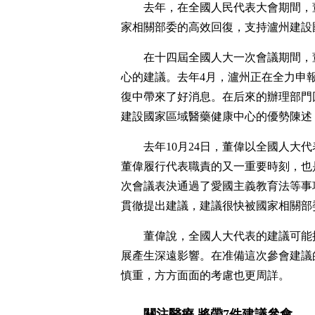
去年，在全國人民代表大會期間，
家相關部委的高效回復，支持瀘州建設
在十四屆全國人大一次會議期間，
心的建議。去年4月，瀘州正在全力申
復中帶來了好消息。在后來的辦理部門
建設國家區域醫藥健康中心的優勢陳述
去年10月24日，董偉以全國人大
董偉履行代表職責的又一重要時刻，也
次會議表決通過了愛國主義教育法等事
貫徹提出建議，建議很快被國家相關部
董偉說，全國人大代表的建議可能
展產生深遠影響。在准備這次參會建議
慎重，方方面面的考慮也更周詳。
關注醫療 將帶7件建議參會