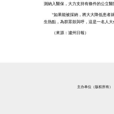
測納入醫保，大力支持有條件的公立醫
“如果能被採納，將大大降低患者
生熱點，為群眾鼓與呼，這是一名人大
（來源：瀘州日報）
主办单位（版权所有