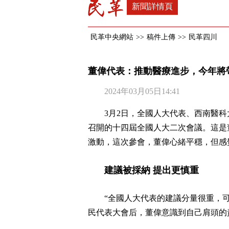
新聞詳情頁
民革中央網站
>>
稿件上傳
>>
民革四川
董偉代表：推動醫療進步，今年將
2024年03月05日14:41
3月2日，全國人大代表、西南醫
召開的十四屆全國人大二次會議。這是
激動，這次參會，董偉心緒平穩，但感
建議被採納 提出更慎重
“全國人大代表的建議分量很重，
民代表大會后，董偉意識到自己肩頭的