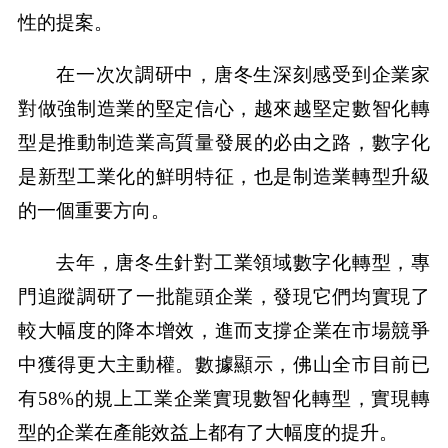
性的提案。
在一次次調研中，唐冬生深刻感受到企業家
對做強制造業的堅定信心，越來越堅定數智化轉
型是推動制造業高質量發展的必由之路，數字化
是新型工業化的鮮明特征，也是制造業轉型升級
的一個重要方向。
去年，唐冬生針對工業領域數字化轉型，專
門追蹤調研了一批龍頭企業，發現它們均實現了
較大幅度的降本增效，進而支撐企業在市場競爭
中獲得更大主動權。數據顯示，佛山全市目前已
有58%的規上工業企業實現數智化轉型，實現轉
型的企業在產能效益上都有了大幅度的提升。