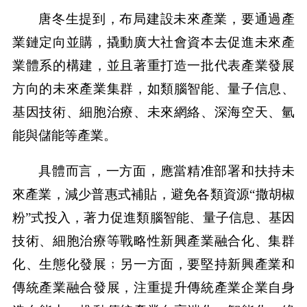
唐冬生提到，布局建設未來產業，要通過產
業鏈定向並購，撬動廣大社會資本去促進未來產
業體系的構建，並且著重打造一批代表產業發展
方向的未來產業集群，如類腦智能、量子信息、
基因技術、細胞治療、未來網絡、深海空天、氫
能與儲能等產業。
具體而言，一方面，應當精准部署和扶持未
來產業，減少普惠式補貼，避免各類資源“撒胡椒
粉”式投入，著力促進類腦智能、量子信息、基因
技術、細胞治療等戰略性新興產業融合化、集群
化、生態化發展﹔另一方面，要堅持新興產業和
傳統產業融合發展，注重提升傳統產業企業自身