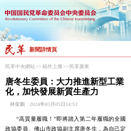
新聞詳情頁
民革中央網站
>>
稿件上傳
>>
民革廣東
唐冬生委員：大力推進新型工業
化，加快發展新質生產力
林俊鵬 2024年03月05日14:53
“高質量履職！”即將踏入第二年履職的全國
政協委員、佛山市政協副主席唐冬生，為自己定