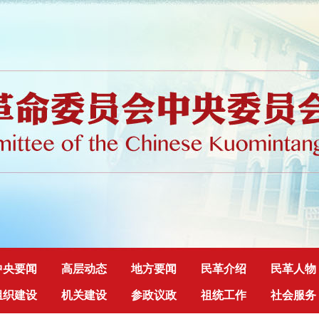
中央要闻
高层动态
地方要闻
民革介绍
民革人物
组织建设
机关建设
参政议政
祖统工作
社会服务