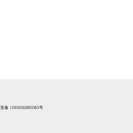
备 11010102003365号