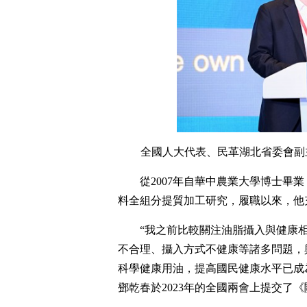
全國人大代表、民革湖北省委會副
從2007年自華中農業大學博士畢
料全組分提質加工研究，履職以來，他
“我之前比較關注油脂攝入與健康
不合理、攝入方式不健康等諸多問題，
科學健康用油，提高國民健康水平已成
鄧乾春於2023年的全國兩會上提交了