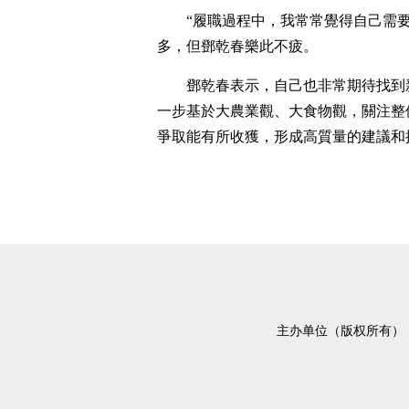
“履職過程中，我常常覺得自己需
多，但鄧乾春樂此不疲。
鄧乾春表示，自己也非常期待找到
一步基於大農業觀、大食物觀，關注整
爭取能有所收獲，形成高質量的建議和
主办单位（版权所有