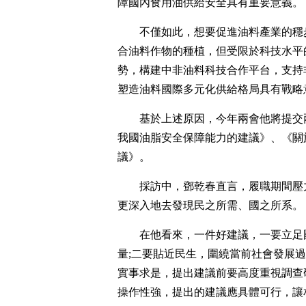
障國內食用油供給安全具有重要意義。
不僅如此，想要促進油料產業的穩
合油料作物的種植，但受限於科技水平
勢，構建中非油料科技合作平台，支持
塑造油料國際多元化供給格局具有戰略
基於上述原因，今年兩會他將提交
我國油脂安全保障能力的建議》、《關
議》。
採訪中，鄧乾春直言，履職期間壓
更深入地去發現民之所需、國之所系。
在他看來，一件好建議，一要立足
量;二要貼近民生，圍繞當前社會發展
實事求是，提出建議前要高度重視調查
操作性強，提出的建議應具體可行，讓