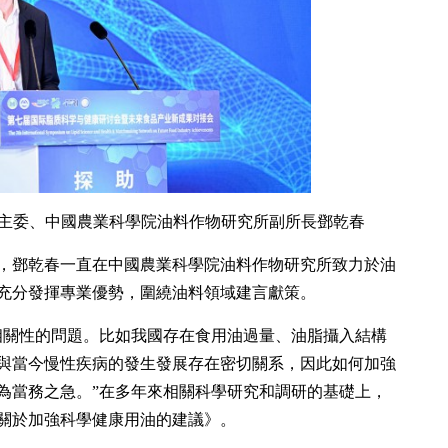
主委、中國農業科學院油料作物研究所副所長鄧乾春
業，鄧乾春一直在中國農業科學院油料作物研究所致力於油
充分發揮專業優勢，圍繞油料領域建言獻策。
相關性的問題。比如我國存在食用油過量、油脂攝入結構
與當今慢性疾病的發生發展存在密切關系，因此如何加強
為當務之急。”在多年來相關科學研究和調研的基礎上，
《關於加強科學健康用油的建議》。