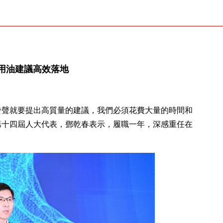
用油建議高效落地
發聲就要提出高質量的建議，我們必須花費大量的時間和
第十四屆人大代表，鄧乾春表示，履職一年，深感重任在