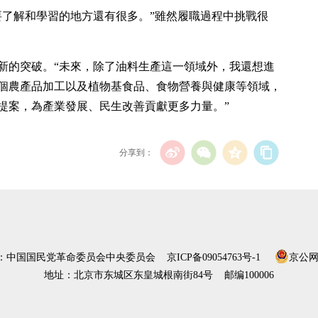
要了解和學習的地方還有很多。”雖然履職過程中挑戰很
新的突破。“未來，除了油料生產這一領域外，我還想進
個農產品加工以及植物基食品、食物營養與健康等領域，
提案，為產業發展、民生改善貢獻更多力量。”
分享到：
）：中国国民党革命委员会中央委员会
京ICP备09054763号-1
京公网安
地址：北京市东城区东皇城根南街84号 邮编100006