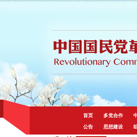
首页
多党合作
公告
思想建设