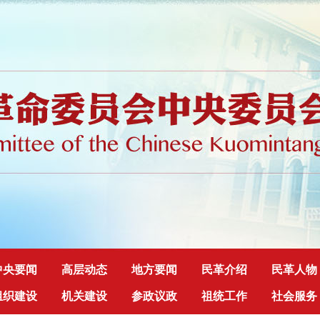
中央要闻
高层动态
地方要闻
民革介绍
民革人物
组织建设
机关建设
参政议政
祖统工作
社会服务