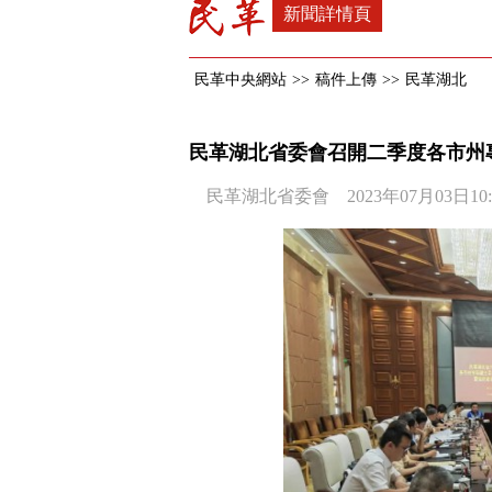
新聞詳情頁
民革中央網站
>>
稿件上傳
>>
民革湖北
民革湖北省委會召開二季度各市州
民革湖北省委會 2023年07月03日10: