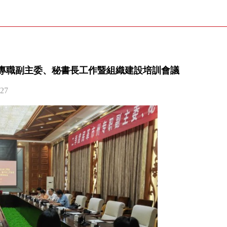
專職副主委、秘書長工作暨組織建設培訓會議
27