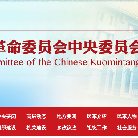
中央要闻
高层动态
地方要闻
民革介绍
民革人物
组织建设
机关建设
参政议政
祖统工作
社会服务