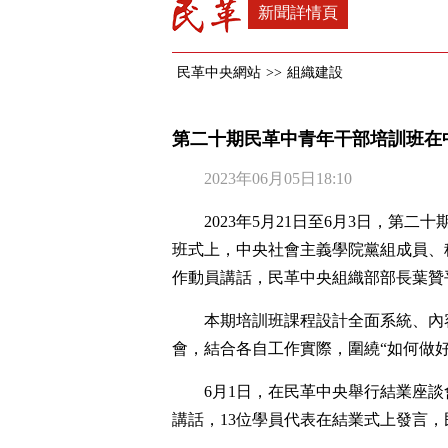
新聞詳情頁
民革中央網站
>>
組織建設
第二十期民革中青年干部培訓班在
2023年06月05日18:10
2023年5月21日至6月3日，
班式上，中央社會主義學院黨組成員、
作動員講話，民革中央組織部部長葉贊
本期培訓班課程設計全面系統、內
會，結合各自工作實際，圍繞“如何做
6月1日，在民革中央舉行結業座
講話，13位學員代表在結業式上發言