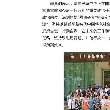
學員們表示，當前民革中央正在開
黨員當前和今后一個時期的重要政治任
政治站位，深刻領悟“兩個確立”的決定
護”，堅持以習近平新時代中國特色社
思想自覺、行動自覺。在未來的工作和
任務，堅持學思用貫通、知信行統一，
得預期效果。