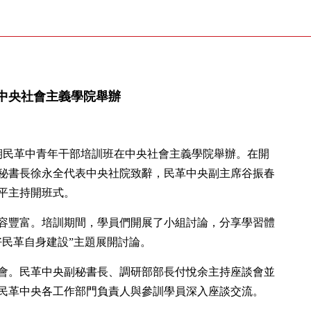
中央社會主義學院舉辦
第二十期民革中青年干部培訓班在中央社會主義學院舉辦。在開
秘書長徐永全代表中央社院致辭，民革中央副主席谷振春
平主持開班式。
容豐富。培訓期間，學員們開展了小組討論，分享學習體
好民革自身建設”主題展開討論。
談會。民革中央副秘書長、調研部部長付悅余主持座談會並
，民革中央各工作部門負責人與參訓學員深入座談交流。