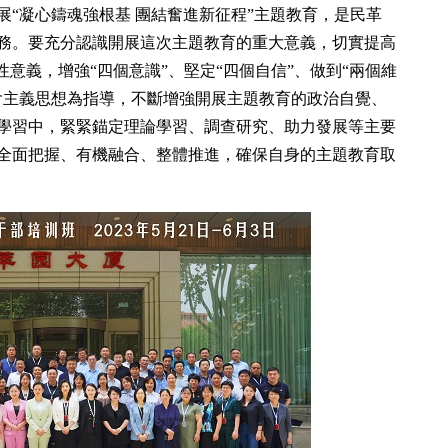
展“凝心鑄魂強根基 團結奮進新征程”主題教育，是民革
務。要充分認識開展這次主題教育的重大意義，切實提高
性意義，增強“四個意識”、堅定“四個自信”、做到“兩個維
會主義思想為指導，不斷增強開展主題教育的政治自覺、
學習中，緊緊錨定理論學習、調查研究、助力發展等主要
全面把握、有機融合、整體推進，確保自身的主題教育取