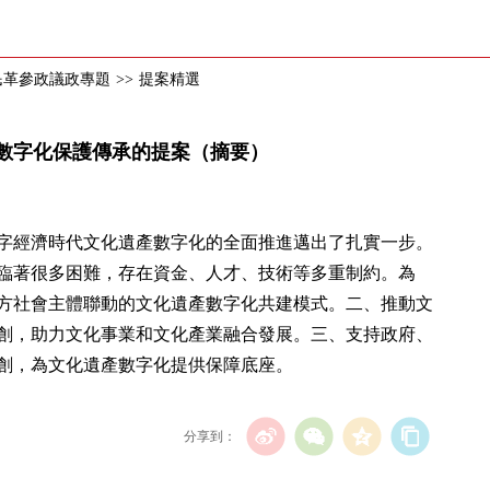
年民革參政議政專題
>>
提案精選
數字化保護傳承的提案（摘要）
字經濟時代文化遺產數字化的全面推進邁出了扎實一步。
臨著很多困難，存在資金、人才、技術等多重制約。為
方社會主體聯動的文化遺產數字化共建模式。二、推動文
創，助力文化事業和文化產業融合發展。三、支持政府、
創，為文化遺產數字化提供保障底座。
分享到：