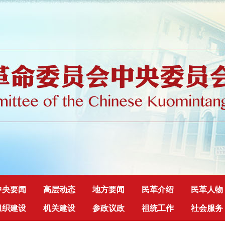
中央要闻
高层动态
地方要闻
民革介绍
民革人物
组织建设
机关建设
参政议政
祖统工作
社会服务