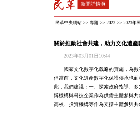
新聞詳情頁
民革中央網站
>>
專題
>>
2023
>>
2023
關於推動社會共建，助力文化遺產
2023年03月01日10:44
國家文化數字化戰略的實施，為數
但當前，文化遺產數字化保護傳承也面
此，我們建議：一、探索政府指導、多
博機構與科技企業作為供需主體參與共
高校、投資機構等作為支撐主體參與共