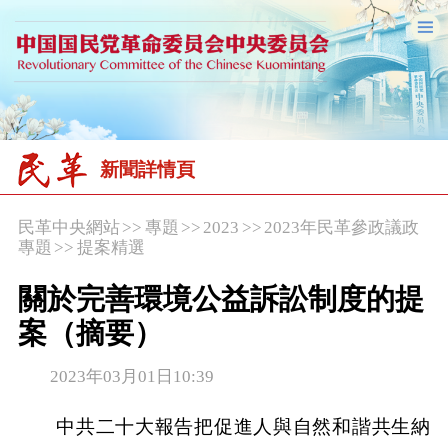
新聞詳情頁
民革中央網站
>>
專題
>>
2023
>>
2023年民革參政議政
專題
>>
提案精選
關於完善環境公益訴訟制度的提
案（摘要）
2023年03月01日10:39
中共二十大報告把促進人與自然和諧共生納