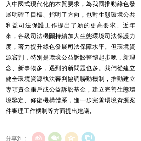
入中國式現代化的本質要求，為我國推動綠色發
展明確了目標、指明了方向，也對生態環境公共
利益司法保護工作提出了新的更高要求。近年
來，各級司法機關持續加大生態環境司法保護力
度，著力提升綠色發展司法保障水平。但環境資
源審判，特別是環境公益訴訟整體起步晚，新理
念、新事物多，遇到的新問題也多。我們從建立
健全環境資源執法審判協調聯動機制，推動建立
專項資金賬戶或公益訴訟基金，建立完善生態環
境鑒定、修復機構體系，進一步完善環境資源案
件審理工作機制等方面提出建議。
分享到：