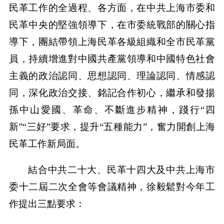
民革工作的全過程、各方面，在中共上海市委和
民革中央的堅強領導下，在市委統戰部的關心指
導下，團結帶領上海民革各級組織和全市民革黨
員，持續增進對中國共產黨領導和中國特色社會
主義的政治認同、思想認同、理論認同、情感認
同，深化政治交接、銘記合作初心，繼承和發揚
孫中山愛國、革命、不斷進步精神，踐行“四
新”“三好”要求，提升“五種能力”，奮力開創上海
民革工作新局面。
結合中共二十大、民革十四大及中共上海市
委十二屆二次全會等會議精神，徐毅鬆對今年工
作提出三點要求：