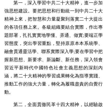
第一，深入學習中共二十大精神，進一步加
強思想建設。要把思想和行動統一到中共二十大
精神上來，把智慧和力量凝聚到落實二十大提出
的各項任務上來。各級組織要結合實際，作出專
題部署，扎扎實實地學懂、弄通、做實;要端正學
習態度，突出學習重點，堅持原原本本系統學、
融會貫通靈活學、聯系實際深入學;要在學習中把
握新思想、新要求、新論斷、新任務，深入領會
習近平新時代中國特色社會主義思想的深刻內
涵，將二十大精神的學習成果轉化為指導實踐、
推動工作的強大力量，轉化為履職盡責的自覺行
動。
第二，全面貫徹民革十四大精神，以經驗啟