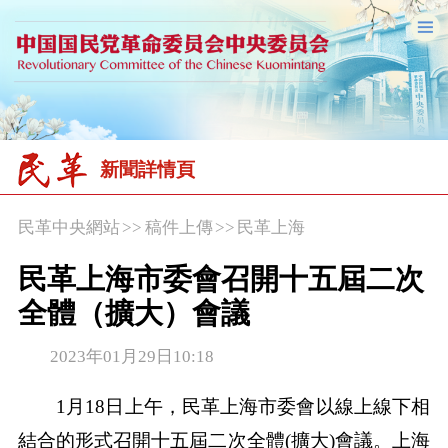
新聞詳情頁
民革中央網站
>>
稿件上傳
>>
民革上海
民革上海市委會召開十五屆二次
全體（擴大）會議
2023年01月29日10:18
1月18日上午，民革上海市委會以線上線下相
結合的形式召開十五屆二次全體(擴大)會議。上海