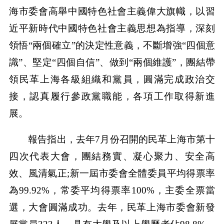
海市委會高舉中國特色社會主義偉大旗幟，以習
近平新時代中國特色社會主義思想為指導，深刻
領悟“兩個確立”的決定性意義，不斷增強“四個意
識”、堅定“四個自信”、做到“兩個維護”，團結帶
領民革上海各級組織和黨員，圓滿完成政治交
接，認真履行參政黨職能，各項工作取得新進
展。
報告指出，去年7月份召開的民革上海市第十
四次代表大會，團結務實、凝心聚力、安全高
效、風清氣正;新一屆市委會全體委員平均得票率
為99.92%，常委平均得票率100%，主委全票當
選，大會圓滿成功。去年，民革上海市委會新發