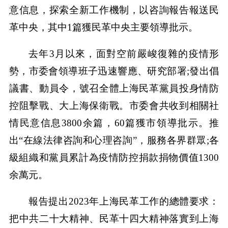
意信息，探索全新工作機制，以咨詢報告報送民
革中央，其中1篇獲民革中央主要領導批示。
去年3月以來，面對空前嚴峻復雜的疫情形
勢，市委會領導班子迅速響應、研究部署;發出倡
議書、動員令，號召全體上海民革黨員投身情防
控阻擊戰、大上海保衛戰。市委會共收到相關社
情民意信息3800余篇，60篇獲市領導批示。推
出“在線法律咨詢和心理咨詢”，服務各界群眾;各
級組織和黨員累計為疫情防控捐款捐物價值1300
余萬元。
報告提出2023年上海民革工作的總體要求：
把中共二十大精神、民革十四大精神落實到上海