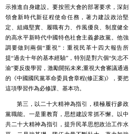
示推進自身建設。要按照大會的部署要求，深刻
領會新時代新征程使命任務，著力建設政治堅
定、組織堅實、履職有力、作風優良、制度健全
的高水平新時代中國特色社會主義參政黨。他強
調要做到兩個“重視”：重視民革十四大報告所
提“過去十年的基本經驗”，特別是對六個“矢志不
渝”要反復學習，激勵開拓未來;重視大會審議通過
的《中國國民黨革命委員會章程(修正案)》，要把
這項學習作為必修課、基本功。
第三，以二十大精神為指引，積極履行參政
黨職能。一是重教育，思想建設常抓不懈。以中
共二十大精神為指引，提升民革思想政治工作水