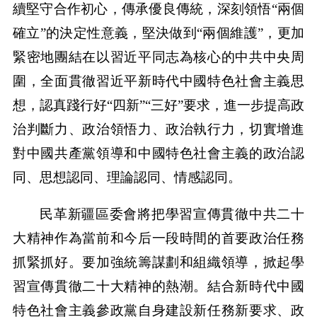
續堅守合作初心，傳承優良傳統，深刻領悟“兩個
確立”的決定性意義，堅決做到“兩個維護”，更加
緊密地團結在以習近平同志為核心的中共中央周
圍，全面貫徹習近平新時代中國特色社會主義思
想，認真踐行好“四新”“三好”要求，進一步提高政
治判斷力、政治領悟力、政治執行力，切實增進
對中國共產黨領導和中國特色社會主義的政治認
同、思想認同、理論認同、情感認同。
民革新疆區委會將把學習宣傳貫徹中共二十
大精神作為當前和今后一段時間的首要政治任務
抓緊抓好。要加強統籌謀劃和組織領導，掀起學
習宣傳貫徹二十大精神的熱潮。結合新時代中國
特色社會主義參政黨自身建設新任務新要求、政