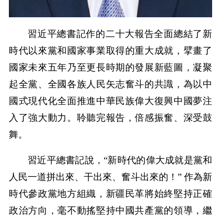
習近平總書記作的二十大報告全面總結了新
時代以來黨和國家事業取得的重大成就，擘畫了
國家未來五年乃至更長時期的發展新藍圖，凝聚
起全黨、全國各族人民矢志奮斗的共識，為以中
國式現代化全面推進中華民族偉大復興中國夢注
入了強大動力。聆聽完報告，倍感振奮、深受鼓
舞。
習近平總書記說，“新時代的偉大成就是黨和
人民一道拼出來、干出來、奮斗出來的！” 作為新
時代參政黨地方組織，新疆民革將始終堅持正確
政治方向，毫不動搖堅持中國共產黨的領導，繼