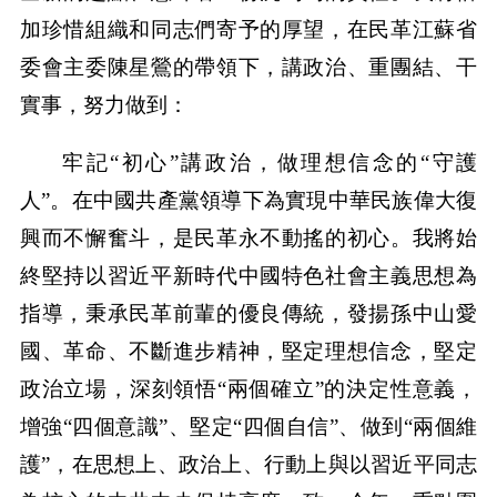
加珍惜組織和同志們寄予的厚望，在民革江蘇省
委會主委陳星鶯的帶領下，講政治、重團結、干
實事，努力做到：
牢記“初心”講政治，做理想信念的“守護
人”。在中國共產黨領導下為實現中華民族偉大復
興而不懈奮斗，是民革永不動搖的初心。我將始
終堅持以習近平新時代中國特色社會主義思想為
指導，秉承民革前輩的優良傳統，發揚孫中山愛
國、革命、不斷進步精神，堅定理想信念，堅定
政治立場，深刻領悟“兩個確立”的決定性意義，
增強“四個意識”、堅定“四個自信”、做到“兩個維
護”，在思想上、政治上、行動上與以習近平同志