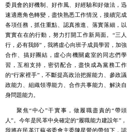
委員會的好機制、好作風、好經驗和好做法，迅
速適應角色轉變，盡快熟悉工作情況，接續完成
各項任務，抓住重點、認真推進、落實落細，以
實實在在的行動，努力打開工作新局面。“三人
行，必有我師”，我將虛心向班子成員學習，加強
合作、搞好團結，虛心向機關處室的同志們學
習，互相支持，密切配合，盡快成為黨務工作
的“行家裡手”，不斷提高政治把握能力、參政議
政能力、組織領導能力、合作共事能力、解決自
身問題能力。
聚焦“中心”干實事，做履職盡責的“帶頭
人”。今年是民革中央確定的“履職能力建設年”，
我將在民革江蘇省委會主委陳星鶯的帶領下，認