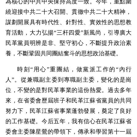
為核心的中共中央保持高度一致。今年，重點圍
繞迎接中共二十大召開、貫徹中共二十大精神，
謀劃開展具有時代性、針對性、實效性的思想教
育活動，大力弘揚“三杆四愛”新風尚，引導廣大
民革黨員明辨是非、堅守初心，不斷提升政治素
養，不斷鞏固共同團結奮斗的思想政治基礎。
時刻“用心”重團結，做黨派工作的“內行
人”。從兼職副主委到專職副主委，變化的是崗
位，不變的是對民革事業的這份熱愛。過去多年
來，在省委會歷屆班子和民革江蘇省黨員的共同
努力下，民革江蘇省事業蓬勃發展，奠定了良好
的工作基礎。今后五年，我有信心在民革江蘇省
委會主委陳星鶯的帶領下，傳承和學習第十一屆