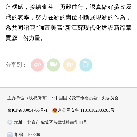
危機感，接續奮斗、勇毅前行，認真做好參政履
職的表率，努力在新的崗位不斷展現新的作為，
為共同譜寫“強富美高”新江蘇現代化建設新篇章
貢獻一份力量。
分享到：
主办单位（版权所有）：中国国民党革命委员会中央委员会
京ICP备09054763号-1
京公网安备 11010102003365号
地址：北京市东城区东皇城根南街84号
邮编：100006