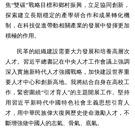
焦“雙碳”戰略目標和鄉村振興，立足協同創新，
探索建立長期穩定的產學研合作和成果轉化機
制，在科技促進帶動相關產業的發展中發揮更加
積極的作用。
民革的組織建設需要大力發展和培養高層次
人才。習近平總書記在中央人才工作會議上強調
深入實施新時代人才強國戰略，加快建設世界重
要人才中心和創新高地。我將結合自身在高校工
作，緊密圍繞“引才育人”的主題開展工作。堅持
用習近平新時代中國特色社會主義思想引育人
才，用中華民族偉大復興歷史使命激勵人才，不
斷增強做中國人的志氣、骨氣、底氣。