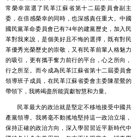
常榮幸當選了民革江蘇省第十二屆委員會副主
委，在倍感榮幸的同時，也深感責任重大。中國
國民黨革命委員會已有74年的建黨歷史，加入民
革對我來說，是個美好且不悔的選擇，既有對民
革優秀光榮歷史的崇敬，又有民革前輩人格魅力
的吸引，更有攜手奮力前行的平台，心之所向，
行之所至。而今成為民革江蘇省第十二屆委員會
領導班子成員，在民革江蘇省委會主委陳星鶯的
帶領下，我將竭盡所能貢獻智慧和力量。
民革最大的政治就是堅定不移地接受中國共
產黨領導。我將毫不動搖地堅持這一政治立場，
保持正確的政治方向，深入學習習近平新時代中