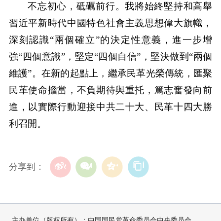
不忘初心，砥礪前行。我將始終堅持和高舉
習近平新時代中國特色社會主義思想偉大旗幟，
深刻認識“兩個確立”的決定性意義，進一步增
強“四個意識”，堅定“四個自信”，堅決做到“兩個
維護”。在新的起點上，繼承民革光榮傳統，匯聚
民革使命擔當，不負期待與重托，篤志奮發向前
進，以實際行動迎接中共二十大、民革十四大勝
利召開。
分享到：
主办单位（版权所有）：中国国民党革命委员会中央委员会