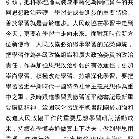
引領，把科學理論武裝成果轉化為團結奮斗的共
同思想政治基礎。學習是成長進步的重要階梯。
善於學習就是善於進步。人民政協在學習中走到
今天，更要在學習中走向未來。面對新時代新方
位新使命，人民政協必須繼承學習的光榮傳統，
把學習作為各級政協組織和廣大政協委員的政治
責任，作為加強思想政治引領的有效途徑，更加
崇尚學習、積極改造學習、持續深化學習。要把
學習習近平新時代中國特色社會主義思想作為重
中之重，及時跟進學習貫徹習近平總書記最新重
要講話精神，鞏固深化習近平總書記關於加強和
改進人民政協工作的重要思想學習研討活動成
果，持續在學懂弄通做實上下功夫，做到學思用