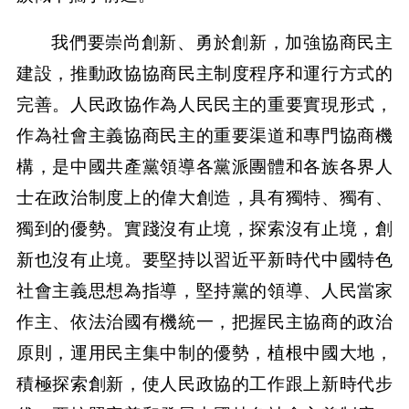
我們要崇尚創新、勇於創新，加強協商民主
建設，推動政協協商民主制度程序和運行方式的
完善。人民政協作為人民民主的重要實現形式，
作為社會主義協商民主的重要渠道和專門協商機
構，是中國共產黨領導各黨派團體和各族各界人
士在政治制度上的偉大創造，具有獨特、獨有、
獨到的優勢。實踐沒有止境，探索沒有止境，創
新也沒有止境。要堅持以習近平新時代中國特色
社會主義思想為指導，堅持黨的領導、人民當家
作主、依法治國有機統一，把握民主協商的政治
原則，運用民主集中制的優勢，植根中國大地，
積極探索創新，使人民政協的工作跟上新時代步