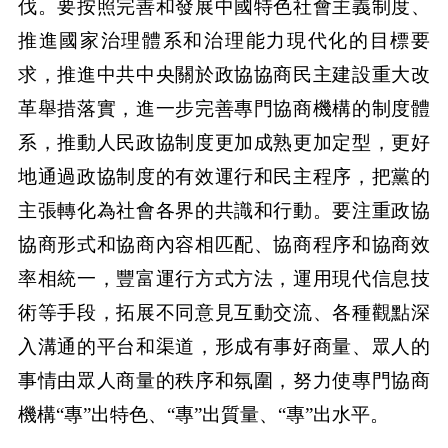
伐。要按照完善和發展中國特色社會主義制度、
推進國家治理體系和治理能力現代化的目標要
求，推進中共中央關於政協協商民主建設重大改
革舉措落實，進一步完善專門協商機構的制度體
系，推動人民政協制度更加成熟更加定型，更好
地通過政協制度的有效運行和民主程序，把黨的
主張轉化為社會各界的共識和行動。要注重政協
協商形式和協商內容相匹配、協商程序和協商效
率相統一，豐富運行方式方法，運用現代信息技
術等手段，拓展不同意見互動交流、各種觀點深
入溝通的平台和渠道，形成有事好商量、眾人的
事情由眾人商量的秩序和氛圍，努力使專門協商
機構“專”出特色、“專”出質量、“專”出水平。