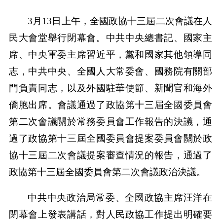
3月13日上午，全國政協十三屆二次會議在人
民大會堂舉行閉幕會。中共中央總書記、國家主
席、中央軍委主席習近平，黨和國家其他領導同
志，中共中央、全國人大常委會、國務院有關部
門負責同志，以及外國駐華使節、新聞官和海外
僑胞出席。會議通過了政協第十三屆全國委員會
第二次會議關於常務委員會工作報告的決議，通
過了政協第十三屆全國委員會提案委員會關於政
協十三屆二次會議提案審查情況的報告，通過了
政協第十三屆全國委員會第二次會議政治決議。
中共中央政治局常委、全國政協主席汪洋在
閉幕會上發表講話，對人民政協工作提出明確要