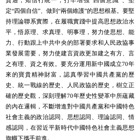
貫通，知信行統一，打牢增強“四個意識”、堅
定“四個自信”、做到“兩個維護”的思想根基。要堅
持理論聯系實際，在履職實踐中提高思想政治水
平，悟原理、求真理、明事理，努力使思想、能
力、行動跟上中共中央的部署要求和人民政協事
業發展需要，努力使建言資政更加建之有方、言
之有理、資之有效。要充分運用新中國成立70年
來的寶貴精神財富，認真學習中國共產黨的歷
史、統一戰線的歷史、人民政協的歷史，樹立正
確的歷史觀，深刻理解70年歷史性變革中所蘊藏
的內在邏輯，不斷增進對中國共產黨和中國特色
社會主義的政治認同、思想認同、理論認同、情
感認同，在習近平新時代中國特色社會主義思想
旗幟下攜手前進。