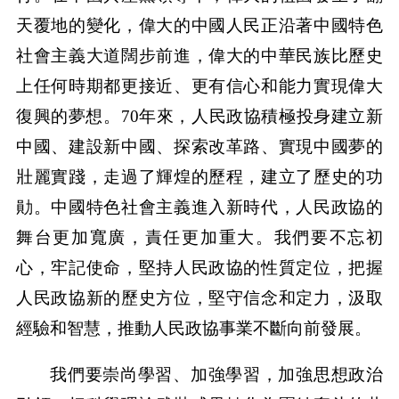
天覆地的變化，偉大的中國人民正沿著中國特色
社會主義大道闊步前進，偉大的中華民族比歷史
上任何時期都更接近、更有信心和能力實現偉大
復興的夢想。70年來，人民政協積極投身建立新
中國、建設新中國、探索改革路、實現中國夢的
壯麗實踐，走過了輝煌的歷程，建立了歷史的功
勛。中國特色社會主義進入新時代，人民政協的
舞台更加寬廣，責任更加重大。我們要不忘初
心，牢記使命，堅持人民政協的性質定位，把握
人民政協新的歷史方位，堅守信念和定力，汲取
經驗和智慧，推動人民政協事業不斷向前發展。
我們要崇尚學習、加強學習，加強思想政治