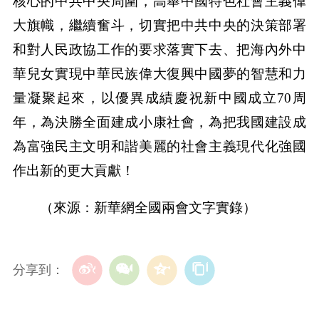
核心的中共中央周圍，高舉中國特色社會主義偉
大旗幟，繼續奮斗，切實把中共中央的決策部署
和對人民政協工作的要求落實下去、把海內外中
華兒女實現中華民族偉大復興中國夢的智慧和力
量凝聚起來，以優異成績慶祝新中國成立70周
年，為決勝全面建成小康社會，為把我國建設成
為富強民主文明和諧美麗的社會主義現代化強國
作出新的更大貢獻！
（來源：新華網全國兩會文字實錄）
分享到：