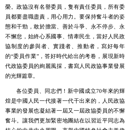
榮。政協沒有名譽委員，隻有責任委員，所有委
員都要盡職盡責，用心用力。要保持奮斗者的姿
態和干勁，敢於擔當、善於斗爭、永不停步、永
不懈怠，始終心系國事、情牽民生，當好人民政
協制度的參與者、實踐者、推動者，寫好每年
的“委員作業”，答好時代給出的考卷，展現新時
代政協委員的絢麗風採，書寫人民政協事業發展
的光輝篇章。
各位委員、同志們！新中國成立70年來的輝
煌是中國人民一代接著一代干出來的，人民政協
事業的發展也凝結著一屆又一屆政協委員的不懈
奮斗。讓我們更加緊密地團結在以習近平同志為