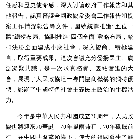
任感和歷史使命感，深入討論政府工作報告和其
他報告，認真審議全國政協常委會工作報告和提
案工作情況報告等文件，圍繞統籌推進“五位一
體”總體布局、協調推進“四個全面”戰略布局，緊
扣決勝全面建成小康社會，深入協商、積極建
言，取得重要成果。這次會議充分發揚民主、廣
泛凝聚共識，是一次求真務實、團結奮進的大
會，展現了人民政協這一專門協商機構的獨特優
勢，彰顯了中國特色社會主義民主政治的生機活
力。
今年是中華人民共和國成立70周年，人民政
協也將迎來70華誕。70年風雨兼程，70年砥礪前
行。在中國共產黨領導下，偉大的祖國發生了翻