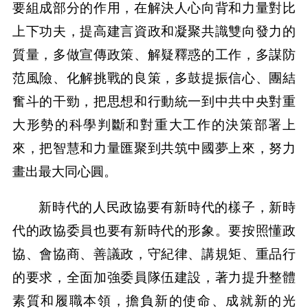
要組成部分的作用，在解決人心向背和力量對比
上下功夫，提高建言資政和凝聚共識雙向發力的
質量，多做宣傳政策、解疑釋惑的工作，多謀防
范風險、化解挑戰的良策，多鼓提振信心、團結
奮斗的干勁，把思想和行動統一到中共中央對重
大形勢的科學判斷和對重大工作的決策部署上
來，把智慧和力量匯聚到共筑中國夢上來，努力
畫出最大同心圓。
新時代的人民政協要有新時代的樣子，新時
代的政協委員也要有新時代的形象。要按照懂政
協、會協商、善議政，守紀律、講規矩、重品行
的要求，全面加強委員隊伍建設，著力提升整體
素質和履職本領，擔負新的使命、成就新的光