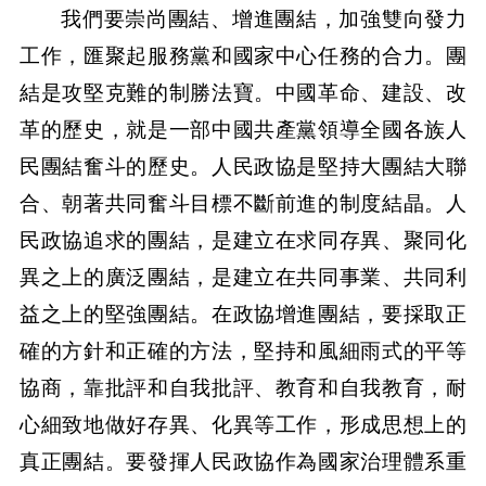
我們要崇尚團結、增進團結，加強雙向發力
工作，匯聚起服務黨和國家中心任務的合力。團
結是攻堅克難的制勝法寶。中國革命、建設、改
革的歷史，就是一部中國共產黨領導全國各族人
民團結奮斗的歷史。人民政協是堅持大團結大聯
合、朝著共同奮斗目標不斷前進的制度結晶。人
民政協追求的團結，是建立在求同存異、聚同化
異之上的廣泛團結，是建立在共同事業、共同利
益之上的堅強團結。在政協增進團結，要採取正
確的方針和正確的方法，堅持和風細雨式的平等
協商，靠批評和自我批評、教育和自我教育，耐
心細致地做好存異、化異等工作，形成思想上的
真正團結。要發揮人民政協作為國家治理體系重