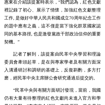
惠東在介紹該提案時表示，“我們認為，紅色文獻
裡記錄了初心、展示了情懷，加強紅色文獻整理
工作, 是做好中華人民共和國成立70周年紀念工作
的題中應有之義，這不僅是當下強化群眾國家認
同的基本路徑, 也是激發黨政干部政治信仰的重要
契機。”
記者了解到，該提案由民革中央學習和理論
委員會牽頭起草，是在與專家學者及有關方面深
入溝通研討和調研的基礎上，反復斟酌，多方打
磨，經民革中央主席辦公會研究通過后提交的。
“民革中央與有關方面研討發現，當前，我國
仍有大量有待整理的紅色文獻尚未進入官方和學