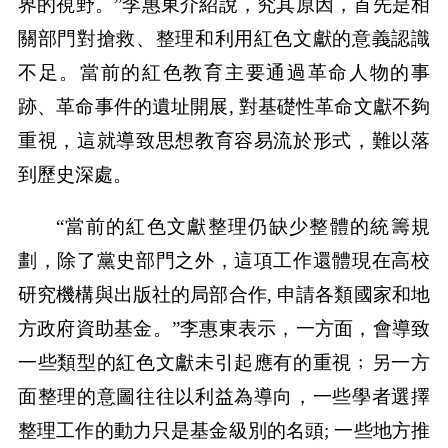
界的視野。”李惠東介紹說，究其原因，首先是相
關部門對搶救、整理和利用紅色文獻的意義認識
不足。當前的紅色教育主要通過革命人物的事
跡、革命事件的遺址開展, 對基礎性革命文獻不夠
重視，這就導致思想教育容易流於形式，難以落
到歷史深處。
“當前的紅色文獻整理仍缺少整體的統籌規
劃，除了黨史部門之外，這項工作還體現在高校
研究機構與出版社的局部合作, 申請各類國家和地
方政府資助基金。”李惠東表示，一方面，會導致
一些類型的紅色文獻未引起應有的重視﹔另一方
面整理的意圖往往以利益為導向，一些學者選擇
整理工作的動力只是基金級別的名頭; 一些地方推