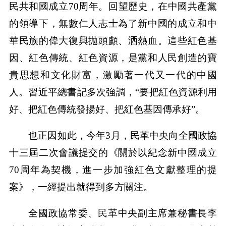
民共和國成立70周年。回望歷史，在中國共產黨
的領導下，無數仁人志士為了新中國的成立和中
華民族的偉大復興拋頭顱、洒熱血。這些紅色基
因、紅色傳統、紅色資源，是黨和人民創造的寶
貴思想和文化財富，激勵著一代又一代的中國
人。習近平總書記多次強調，“要把紅色資源利用
好、把紅色傳統發揚好、把紅色基因傳承好”。
也正因如此，今年3月，民革中央向全國政協
十三屆二次會議提交的《關於以紀念新中國成立
70周年為契機，進一步加強紅色文獻整理的提
案》，一經提出就得到多方關注。
全國政協常委、民革中央副主席兼秘書長李